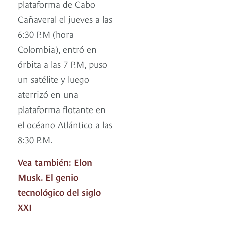
plataforma de Cabo
Cañaveral el jueves a las
6:30 P.M (hora
Colombia), entró en
órbita a las 7 P.M, puso
un satélite y luego
aterrizó en una
plataforma flotante en
el océano Atlántico a las
8:30 P.M.
Vea también: Elon
Musk. El genio
tecnológico del siglo
XXI