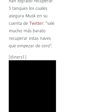
han logrado recuperar
5 tanques los cuales
asegura Musk en su
cuenta de
Twitter
: “sale
mucho más barato
recuperar estas naves
que empezar de cero”.
[diners1]