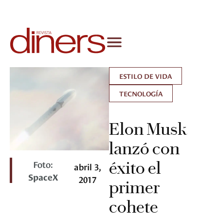
ESTILO DE VIDA
TECNOLOGÍA
Elon Musk
lanzó con
Foto:
éxito el
abril 3,
SpaceX
2017
primer
cohete