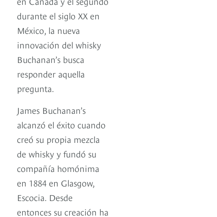
en Canadá y el segundo
durante el siglo XX en
México, la nueva
innovación del whisky
Buchanan’s busca
responder aquella
pregunta.
James Buchanan’s
alcanzó el éxito cuando
creó su propia mezcla
de whisky y fundó su
compañía homónima
en 1884 en Glasgow,
Escocia. Desde
entonces su creación ha