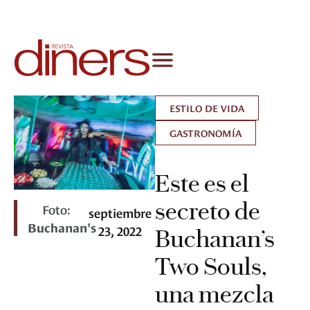
ESTILO DE VIDA
GASTRONOMÍA
Este es el
secreto de
Foto:
septiembre
Buchanan's
23, 2022
Buchanan’s
Two Souls,
una mezcla