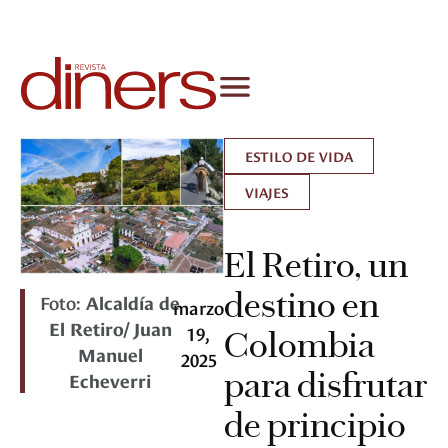
ESTILO DE VIDA
VIAJES
El Retiro, un
destino en
Foto:
Alcaldía de
marzo
El Retiro/ Juan
19,
Colombia
Manuel
2025
para disfrutar
Echeverri
de principio