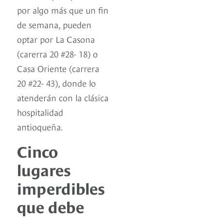
por algo más que un fin
de semana, pueden
optar por La Casona
(carerra 20 #28- 18) o
Casa Oriente (carrera
20 #22- 43), donde lo
atenderán con la clásica
hospitalidad
antioqueña.
Cinco
lugares
imperdibles
que debe