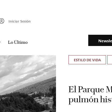
Iniciar Sesión
Newsle
Lo Último
ESTILO DE VIDA
El Parque M
pulmón his