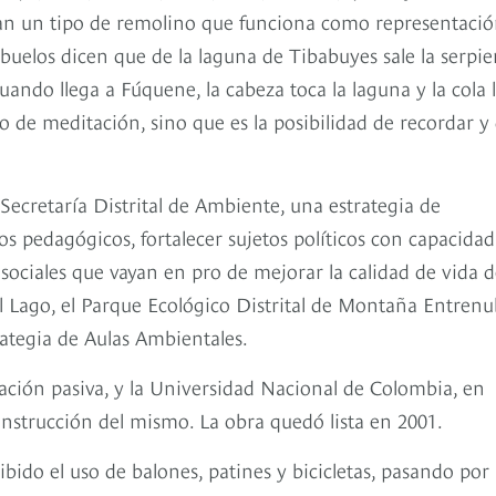
man un tipo de remolino que funciona como representaci
buelos dicen que de la laguna de Tibabuyes sale la serpie
cuando llega a Fúquene, la cabeza toca la laguna y la cola 
ilo de meditación, sino que es la posibilidad de recordar y
Secretaría Distrital de Ambiente, una estrategia de
 pedagógicos, fortalecer sujetos políticos con capacidad
 sociales que vayan en pro de mejorar la calidad de vida d
l Lago, el Parque Ecológico Distrital de Montaña Entrenu
ategia de Aulas Ambientales.
ación pasiva, y la Universidad Nacional de Colombia, en
construcción del mismo. La obra quedó lista en 2001.
ibido el uso de balones, patines y bicicletas, pasando por 