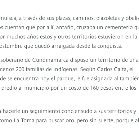
sca, a través de sus plazas, caminos, plazoletas y obeli
s cuentan que por allí, antaño, cruzaba un cementerio q
or muchos años estos y otros territorios estuvieron en la
ostumbre que quedó arraigada desde la conquista.
 soberano de Cundinamarca dispuso un territorio de una
enos 200 familias de indígenas. Según Carlos Caita, el
de se encuentra hoy el parque, le fue asignada al tambié
l predio al municipio por un costo de 160 pesos entre los
n hacerle un seguimiento conciensudo a sus territorios y
omo La Toma para buscar oro, pero sin suerte, porque al