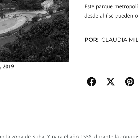
Este parque metropoli
desde ahí se pueden o
POR:
CLAUDIA MI
, 2019
n la zona de Suba. Y para el año 1538, durante la conqui