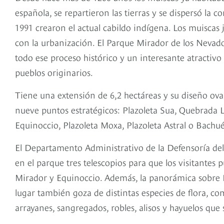
española, se repartieron las tierras y se dispersó la
1991 crearon el actual cabildo indígena. Los muiscas j
con la urbanización. El Parque Mirador de los Nevados,
todo ese proceso histórico y un interesante atractivo
pueblos originarios.
Tiene una extensión de 6,2 hectáreas y su diseño ov
nueve puntos estratégicos: Plazoleta Sua, Quebrada L
Equinoccio, Plazoleta Moxa, Plazoleta Astral o Bachué,
El Departamento Administrativo de la Defensoría del
en el parque tres telescopios para que los visitantes p
Mirador y Equinoccio. Además, la panorámica sobre Bo
lugar también goza de distintas especies de flora, com
arrayanes, sangregados, robles, alisos y hayuelos que