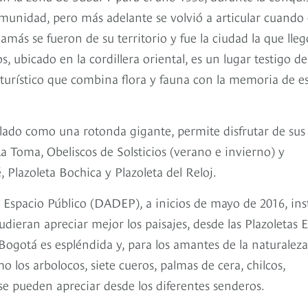
 comunidad, pero más adelante se volvió a articular cuando
amás se fueron de su territorio y fue la ciudad la que lleg
 ubicado en la cordillera oriental, es un lugar testigo de
 turístico que combina flora y fauna con la memoria de e
alado como una rotonda gigante, permite disfrutar de sus
a Toma, Obeliscos de Solsticios (verano e invierno) y
 Plazoleta Bochica y Plazoleta del Reloj.
 Espacio Público (DADEP), a inicios de mayo de 2016, ins
udieran apreciar mejor los paisajes, desde las Plazoletas E
gotá es espléndida y, para los amantes de la naturaleza,
o los arbolocos, siete cueros, palmas de cera, chilcos,
 se pueden apreciar desde los diferentes senderos.