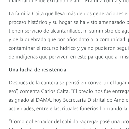
La familia Caita que lleva más de dos generaciones en
proceso histórico y su hogar se ha visto amenazado 
tienen servicio de alcantarillado, ni suministro de 
y de la quebrada que por años dotó a la comunidad, 
contaminar el recurso hídrico y ya no pudieron segui
de indígenas que perviven en este parque que al m
Una lucha de resistencia
Después de la cantera se pensó en convertir el lug
eso”, comenta Carlos Caita. “El predio nos fue entre
asignado al DAMA, hoy Secretaría Distrital de Ambie
actividades, entre ellas, rituales funerios honrando 
“Como gobernador del cabildo -agrega- pasé una prop