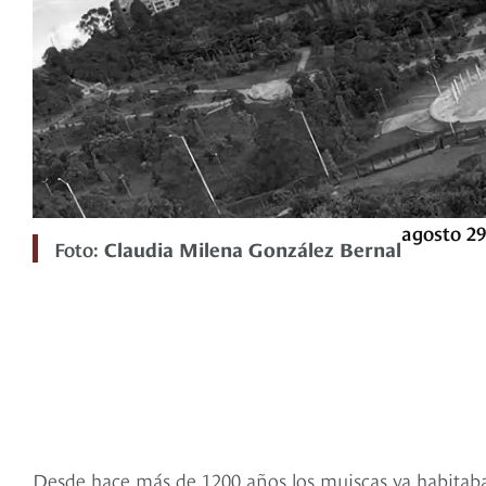
agosto 29
Foto:
Claudia Milena González Bernal
Desde hace más de 1200 años los muiscas ya habitaba