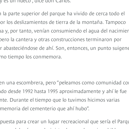
 la parte superior del parque ha vivido de cerca todo el
por los deslizamientos de tierra de la montaña. Tampoco
agua y, por tanto, venían consumiendo el agua del nacimie
pero la cantera y otras construcciones terminaron por
r abasteciéndose de ahí. Son, entonces, un punto suigene
ismo tiempo los conmemora.
ar en una escombrera, pero “peleamos como comunidad co
gado desde 1992 hasta 1995 aproximadamente y ahí le fue
nte. Durante el tiempo que lo tuvimos hicimos varias
la memoria del cementerio que ahí hubo”.
uesta para crear un lugar recreacional que sería el Parq