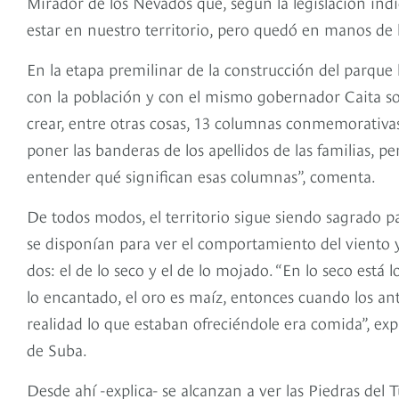
Mirador de los Nevados que, según la legislación ind
estar en nuestro territorio, pero quedó en manos de l
En la etapa premilinar de la construcción del parque 
con la población y con el mismo gobernador Caita sob
crear, entre otras cosas, 13 columnas conmemorativas 
poner las banderas de los apellidos de las familias, 
entender qué significan esas columnas”, comenta.
De todos modos, el territorio sigue siendo sagrado pa
se disponían para ver el comportamiento del viento y 
dos: el de lo seco y el de lo mojado. “En lo seco está
lo encantado, el oro es maíz, entonces cuando los an
realidad lo que estaban ofreciéndole era comida”, exp
de Suba.
Desde ahí -explica- se alcanzan a ver las Piedras del 