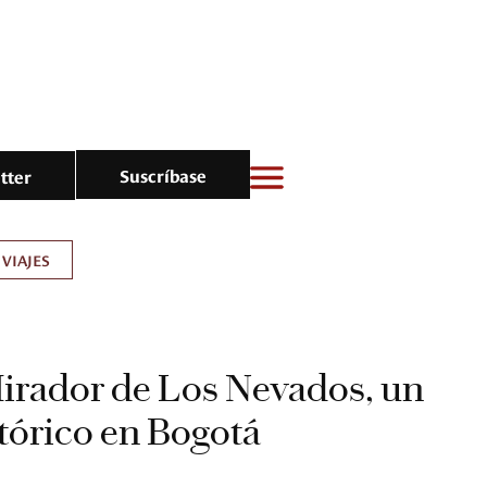
Suscríbase
tter
VIAJES
irador de Los Nevados, un
tórico en Bogotá