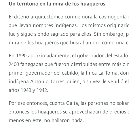
Un territorio en la mira de los huaqueros
El diseño arquitectónico conmemora la cosmogonía mui
que llevan nombres indígenas. Los mismos originario
fue y sigue siendo sagrado para ellos. Sin embargo, p
mira de los huaqueros que buscaban oro como una c
En 1890 aproximadamente, el gobernador del estado
2400 fanegadas que fueron distribuidas entre más o m
primer gobernador del cabildo, la finca La Toma, don
indígena Antonio Torres, quien, a su vez, le vendió e
años 1940 y 1942.
Por ese entonces, cuenta Caita, las personas no solía
entonces los huaqueros se aprovechaban de predios c
menos en este, no hallaron nada.