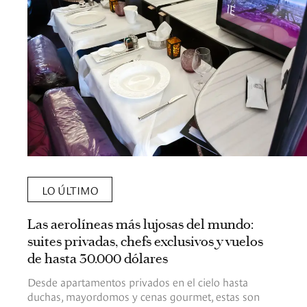
LO ÚLTIMO
Las aerolíneas más lujosas del mundo:
suites privadas, chefs exclusivos y vuelos
de hasta 30.000 dólares
Desde apartamentos privados en el cielo hasta
duchas, mayordomos y cenas gourmet, estas son