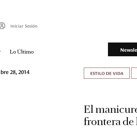
Iniciar Sesión
Newsle
Lo Último
bre 28, 2014
ESTILO DE VIDA
El manicure
frontera de 