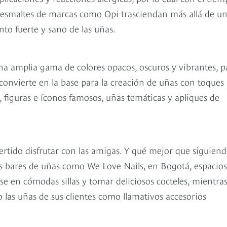
s esmaltes de marcas como Opi trasciendan más allá de u
to fuerte y sano de las uñas.
una amplia gama de colores opacos, oscuros y vibrantes, p
e convierte en la base para la creación de uñas con toques
s, figuras e íconos famosos, uñas temáticas y apliques de
vertido disfrutar con las amigas. Y qué mejor que siguiend
s bares de uñas como We Love Nails, en Bogotá, espacio
rse en cómodas sillas y tomar deliciosos cocteles, mientra
 las uñas de sus clientes como llamativos accesorios