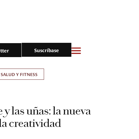
Suscríbase
tter
SALUD Y FITNESS
 y las uñas: la nueva
la creatividad