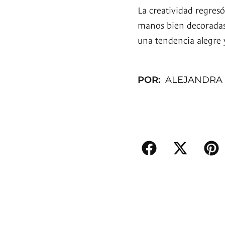
La creatividad regresó
manos bien decoradas 
una tendencia alegre y
POR:
ALEJANDRA 