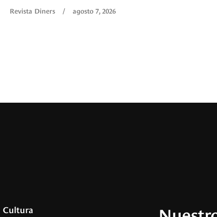
Revista Diners
/
agosto 7, 2026
Nuestro
Cultura