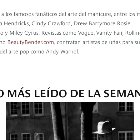
a los famosos fanáticos del arte del manicure, entre los 
ina Hendricks, Cindy Crawford, Drew Barrymore Rosie
 y Miley Cyrus. Revistas como Vogue, Vanity Fair, Rollin
omo
BeautyBender.com
, contratan artistas de uñas para su
 del arte pop como Andy Warhol.
O MÁS LEÍDO DE LA SEMA