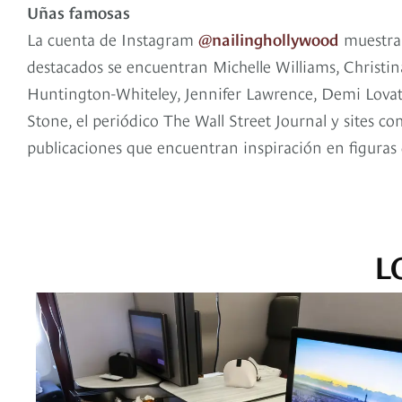
Uñas famosas
La cuenta de Instagram
@nailinghollywood
muestra 
destacados se encuentran Michelle Williams, Christ
Huntington-Whiteley, Jennifer Lawrence, Demi Lovato
Stone, el periódico The Wall Street Journal y sites c
publicaciones que encuentran inspiración en figuras
L