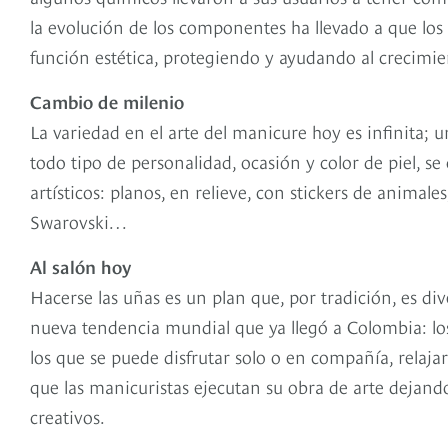
la evolución de los componentes ha llevado a que lo
función estética, protegiendo y ayudando al crecimien
Cambio de milenio
La variedad en el arte del manicure hoy es infinita; 
todo tipo de personalidad, ocasión y color de piel, s
artísticos: planos, en relieve, con stickers de animale
Swarovski…
Al salón hoy
Hacerse las uñas es un plan que, por tradición, es di
nueva tendencia mundial que ya llegó a Colombia: lo
los que se puede disfrutar solo o en compañía, relaja
que las manicuristas ejecutan su obra de arte dejando
creativos.