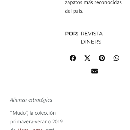
zapatos más reconocidas
del país.
POR:
REVISTA
DINERS
Alianza estratégica
“Mudo”, la colección
primavera-verano 2019
de
Nora Lozza
, está