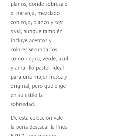
planos, donde sobresale
el naranja, mezclado
con rojo, blanco y
soft
pink
, aunque también
incluye acentos y
colores secundarios
como negro, verde, azul
y amarillo pastel. Ideal
para una mujer fresca y
original, pero que elige
en su estilo la
sobriedad.
De esta colección vale
la pena destacar la línea
NRLZ, una manera