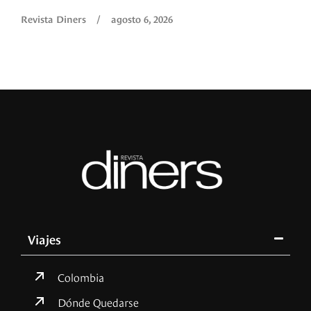
Revista Diners
/
agosto 6, 2026
Viajes
Colombia
Dónde Quedarse