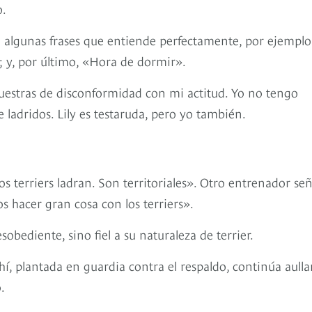
o.
go algunas frases que entiende perfectamente, por ejemplo
; y, por último, «Hora de dormir».
uestras de disconformidad con mi actitud. Yo no tengo
 ladridos. Lily es testaruda, pero yo también.
 terriers ladran. Son territoriales». Otro entrenador se
hacer gran cosa con los terriers».
obediente, sino fiel a su naturaleza de terrier.
Ahí, plantada en guardia contra el respaldo, continúa aull
o.