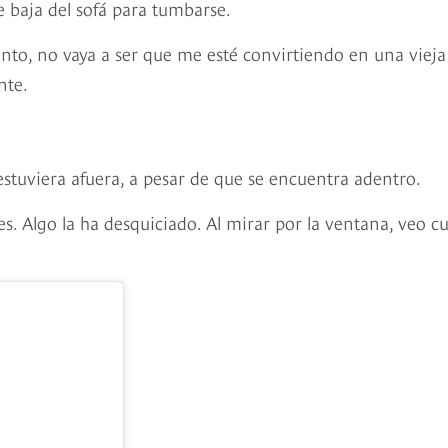
e baja del sofá para tumbarse.
to, no vaya a ser que me esté convirtiendo en una vieja
nte.
stuviera afuera, a pesar de que se encuentra adentro.
s. Algo la ha desquiciado. Al mirar por la ventana, veo cu