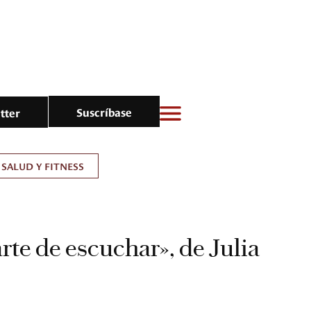
Suscríbase
tter
SALUD Y FITNESS
arte de escuchar», de Julia