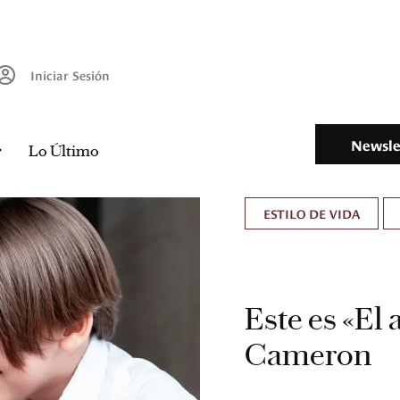
Iniciar Sesión
Newsle
Lo Último
ESTILO DE VIDA
Este es «El 
Cameron