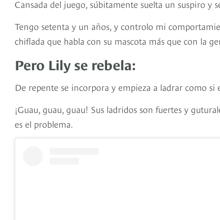
Cansada del juego, súbitamente suelta un suspiro y s
Tengo setenta y un años, y controlo mi comportamien
chiflada que habla con su mascota más que con la ge
Pero Lily se rebela:
De repente se incorpora y empieza a ladrar como si e
¡Guau, guau, guau! Sus ladridos son fuertes y guturale
es el problema.