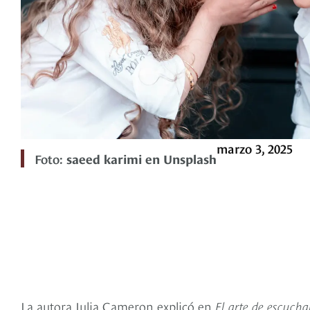
marzo 3, 2025
Foto:
saeed karimi en Unsplash
La autora Julia Cameron explicó en
El arte de escucha