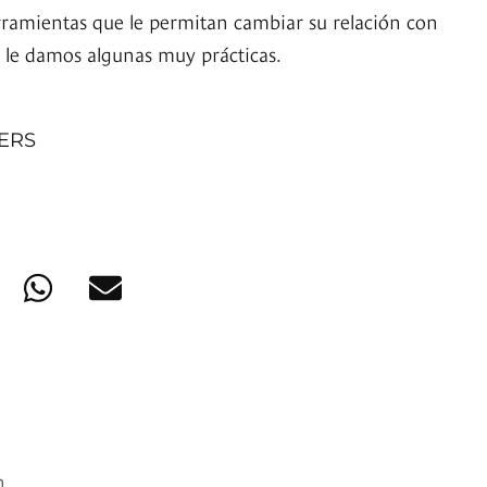
rramientas que le permitan cambiar su relación con
s le damos algunas muy prácticas.
NERS
n