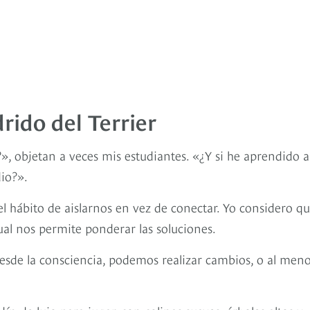
drido del Terrier
», objetan a veces mis estudiantes. «¿Y si he aprendido a
io?».
 hábito de aislarnos en vez de conectar. Yo considero q
ual nos permite ponderar las soluciones.
esde la consciencia, podemos realizar cambios, o al men