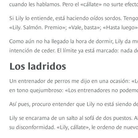
cuando les hablamos. Pero el «cállate» no surte efect
Si Lily lo entiende, está haciendo oídos sordos. Ten
«Lily. Salmón. Premio»; «Vale, basta»; «Hasta luego»
Como aún no ha llegado la hora de dormir, Lily da m
intención de ceder. El límite ya está marcado: nada de
Los ladridos
Un entrenador de perros me dijo en una ocasión: «Los
en tono quejumbroso: «Los entrenadores no podemos 
Así pues, procuro entender que Lily no está siendo des
Lily se encarama de un salto al sofá de dos puestos. 
su disconformidad. «Lily, cállate», le ordeno de nuev