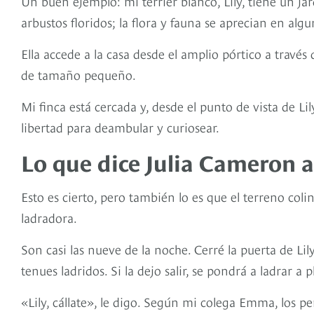
Un buen ejemplo: mi terrier blanco, Lily, tiene un jard
arbustos floridos; la flora y fauna se aprecian en alg
Ella accede a la casa desde el amplio pórtico a través
de tamaño pequeño.
Mi finca está cercada y, desde el punto de vista de Lil
libertad para deambular y curiosear.
Lo que dice Julia Cameron a
Esto es cierto, pero también lo es que el terreno col
ladradora.
Son casi las nueve de la noche. Cerré la puerta de Lil
tenues ladridos. Si la dejo salir, se pondrá a ladrar 
«Lily, cállate», le digo. Según mi colega Emma, los 