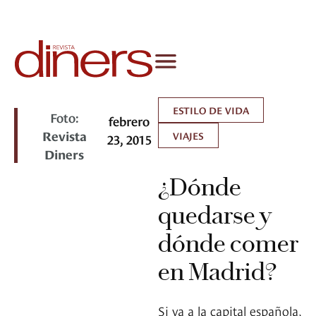
ESTILO DE VIDA
Foto:
febrero
Revista
VIAJES
23, 2015
Diners
¿Dónde
quedarse y
dónde comer
en Madrid?
Si va a la capital española,