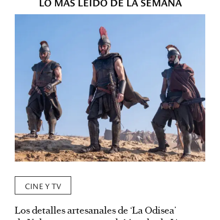
LO MÁS LEÍDO DE LA SEMANA
CINE Y TV
Los detalles artesanales de ‘La Odisea’
R