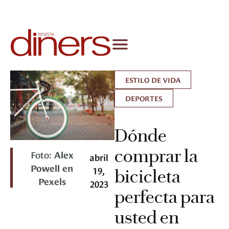
ESTILO DE VIDA
DEPORTES
Dónde
comprar la
Foto:
Alex
abril
Powell en
19,
bicicleta
Pexels
2023
perfecta para
usted en