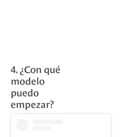
4. ¿Con qué
modelo
puedo
empezar?