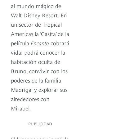
al mundo mágico de
Walt Disney Resort. En
un sector de Tropical
Americas la ‘Casita’ de la
película
Encanto
cobrará
vida: podrá conocer la
habitación oculta de
Bruno, convivir con los
poderes de la familia
Madrigal y explorar sus
alrededores con
Mirabel.
PUBLICIDAD
El lugar se terminará de