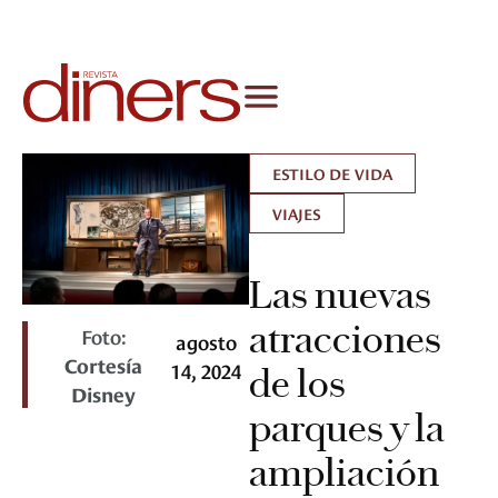
ESTILO DE VIDA
VIAJES
Las nuevas
atracciones
Foto:
agosto
Cortesía
14, 2024
de los
Disney
parques y la
ampliación