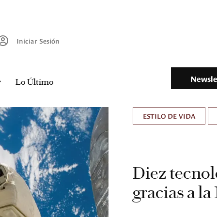
Iniciar Sesión
Newsle
Lo Último
ESTILO DE VIDA
Diez tecnol
gracias a l