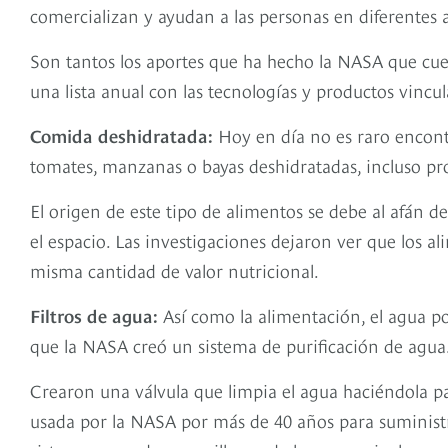
comercializan y ayudan a las personas en diferentes a
Son tantos los aportes que ha hecho la NASA que cuen
una lista anual con las tecnologías y productos vincul
Comida deshidratada:
Hoy en día no es raro encont
tomates, manzanas o bayas deshidratadas, incluso pr
El origen de este tipo de alimentos se debe al afán d
el espacio. Las investigaciones dejaron ver que los 
misma cantidad de valor nutricional.
Filtros de agua:
Así como la alimentación, el agua po
que la NASA creó un sistema de purificación de agua
Crearon una válvula que limpia el agua haciéndola pas
usada por la NASA por más de 40 años para suministr