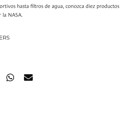
rtivos hasta filtros de agua, conozca diez productos
r la NASA.
NERS