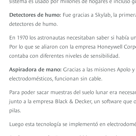
sistema es usado por millones de hogares e incluso g
Detectores de humo:
Fue gracias a Skylab, la primer
detectores de humo.
En 1970 los astronautas necesitaban saber si había un
Por lo que se aliaron con la empresa Honeywell Corp
contaba con diferentes niveles de sensibilidad.
Aspiradora de mano:
Gracias a las misiones Apolo y 
electrodomésticos, funcionan sin cable.
Para poder sacar muestras del suelo lunar era necesari
junto a la empresa Black & Decker, un software que o
pilas.
Luego esta tecnología se implementó en electrodomés