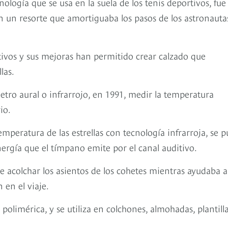
ología que se usa en la suela de los tenis deportivos, fue
n un resorte que amortiguaba los pasos de los astronauta
tivos y sus mejoras han permitido crear calzado que
las.
tro aural o infrarrojo, en 1991, medir la temperatura
io.
mperatura de las estrellas con tecnología infrarroja, se 
ergía que el tímpano emite por el canal auditivo.
e acolchar los asientos de los cohetes mientras ayudaba a
 en el viaje.
imérica, y se utiliza en colchones, almohadas, plantill