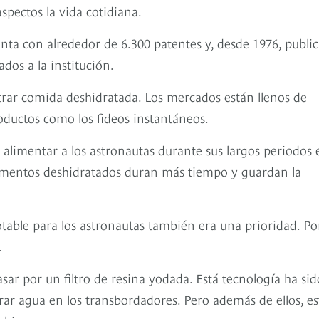
spectos la vida cotidiana.
ta con alrededor de 6.300 patentes y, desde 1976, public
ados a la institución.
rar comida deshidratada. Los mercados están llenos de
oductos como los fideos instantáneos.
e alimentar a los astronautas durante sus largos periodos 
alimentos deshidratados duran más tiempo y guardan la
table para los astronautas también era una prioridad. Po
.
ar por un filtro de resina yodada. Está tecnología ha sid
ar agua en los transbordadores. Pero además de ellos, es