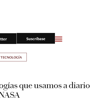
Suscríbase
tter
TECNOLOGÍA
ogías que usamos a diario
a NASA