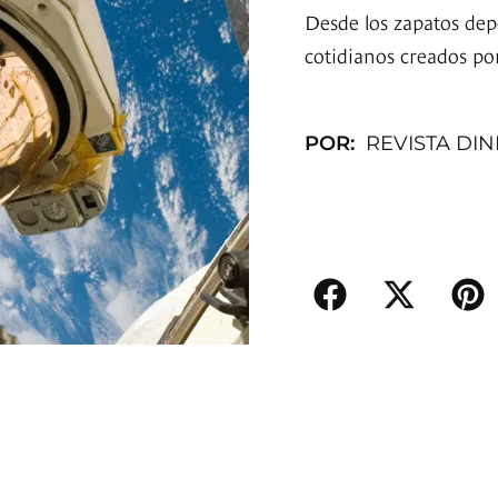
Desde los zapatos depo
cotidianos creados po
POR:
REVISTA DI