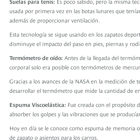
Suelas para tenis:
Es poco sabido, pero la misma tecn
usada por primera vez en las botas lunares que tenía
además de proporcionar ventilación.
Esta tecnología se sigue usando en los zapatos depor
disminuye el impacto del paso en pies, piernas y rodil
Termómetro de oído:
Antes de la llegada del termóme
corporal solo era posible con termómetros de mercur
Gracias a los avances de la NASA en la medición de te
desarrollar el termómetro que mide la cantidad de en
Espuma Viscoelástica:
Fue creada con el propósito d
absorber los golpes y las vibraciones que se producían
Hoy en día se le conoce como espuma de memoria o pol
de zapato o asientos para los carros.