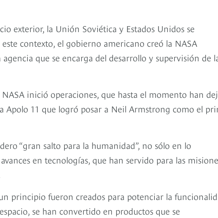
cio exterior, la Unión Soviética y Estados Unidos se
o este contexto, el gobierno americano creó la NASA
agencia que se encarga del desarrollo y supervisión de l
la NASA inició operaciones, que hasta el momento han de
ada Apolo 11 que logró posar a Neil Armstrong como el pr
ero “gran salto para la humanidad”, no sólo en lo
avances en tecnologías, que han servido para las misione
.
n principio fueron creados para potenciar la funcionali
 espacio, se han convertido en productos que se