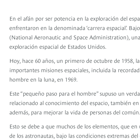
En el afán por ser potencia en la exploración del espa
enfrentaron en la denominada ‘carrera espacial’. Baj
(National Aeronautic and Space Administration), una 
exploración espacial de Estados Unidos.
Hoy, hace 60 años, un primero de octubre de 1958, 
importantes misiones espaciales, incluida la record
hombre en la luna, en 1969.
Este “pequeño paso para el hombre” supuso un verdad
relacionado al conocimiento del espacio, también en 
además, para mejorar la vida de personas del común
Esto se debe a que muchos de los elementos, que en u
de los astronautas, bajo las condiciones extremas del