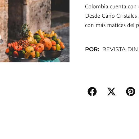
Colombia cuenta con d
Desde Caño Cristales h
con más matices del p
POR:
REVISTA DI