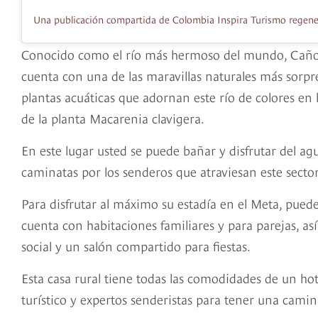
Conocido como el río más hermoso del mundo, Caño C
cuenta con una de las maravillas naturales más sorp
plantas acuáticas que adornan este río de colores en 
de la planta Macarenia clavigera.
En este lugar usted se puede bañar y disfrutar del a
caminatas por los senderos que atraviesan este sector 
Para disfrutar al máximo su estadía en el Meta, pue
cuenta con habitaciones familiares y para parejas, as
social y un salón compartido para fiestas.
Esta casa rural tiene todas las comodidades de un hot
turístico y expertos senderistas para tener una cami