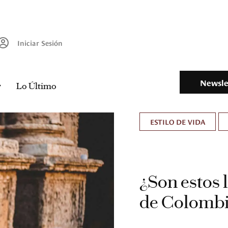
Iniciar Sesión
Newsle
Lo Último
ESTILO DE VIDA
¿Son estos 
de Colomb