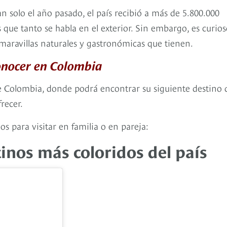
 solo el año pasado, el país recibió a más de 5.800.000
s que tanto se habla en el exterior. Sin embargo, es curio
maravillas naturales y gastronómicas que tienen.
conocer en Colombia
de Colombia, donde podrá encontrar su siguiente destino 
recer.
s para visitar en familia o en pareja:
stinos más coloridos del país