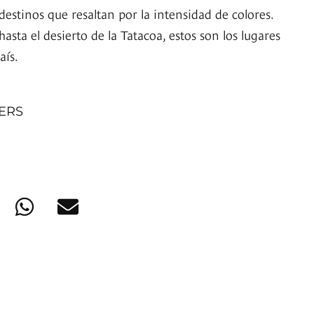
estinos que resaltan por la intensidad de colores.
asta el desierto de la Tatacoa, estos son los lugares
aís.
NERS