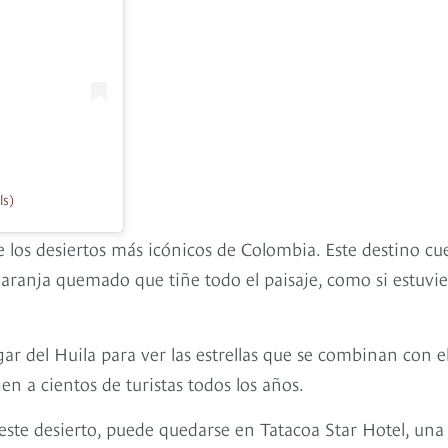
ls)
 los desiertos más icónicos de Colombia. Este destino cu
naranja quemado que tiñe todo el paisaje, como si estuvi
ar del Huila para ver las estrellas que se combinan con e
en a cientos de turistas todos los años.
 este desierto, puede quedarse en Tatacoa Star Hotel, una