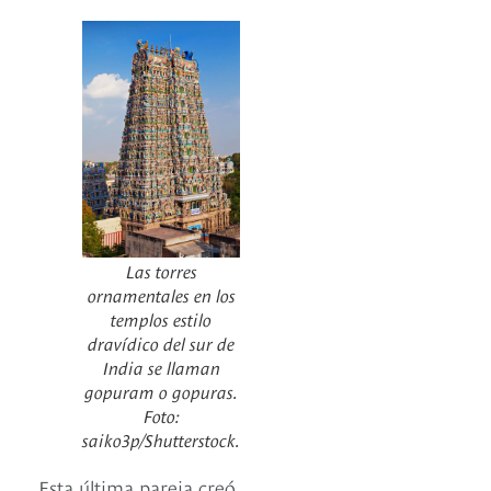
Las torres
ornamentales en los
templos estilo
dravídico del sur de
India se llaman
gopuram o gopuras.
Foto:
saiko3p/Shutterstock.
Esta última pareja creó