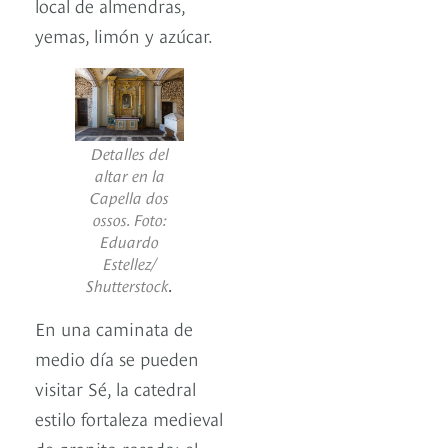
local de almendras,
yemas, limón y azúcar.
Detalles del
altar en la
Capella dos
ossos. Foto:
Eduardo
Estellez/
Shutterstock
.
En una caminata de
medio día se pueden
visitar Sé, la catedral
estilo fortaleza medieval
de granito rosado; el