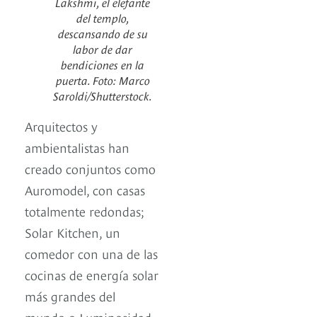
Lakshmi, el elefante
del templo,
descansando de su
labor de dar
bendiciones en la
puerta. Foto: Marco
Saroldi/Shutterstock.
Arquitectos y
ambientalistas han
creado conjuntos como
Auromodel, con casas
totalmente redondas;
Solar Kitchen, un
comedor con una de las
cocinas de energía solar
más grandes del
mundo o Luminosidad,