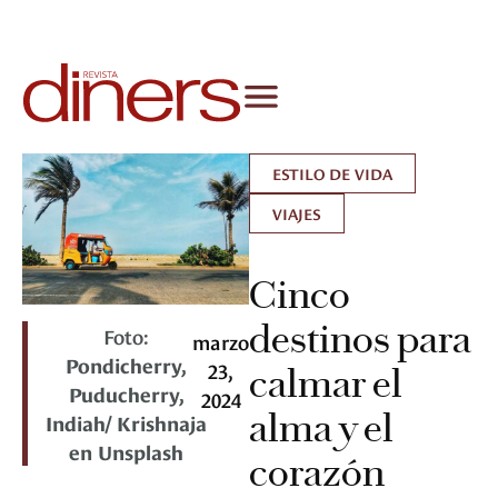
ESTILO DE VIDA
VIAJES
Cinco
destinos para
Foto:
marzo
Pondicherry,
23,
calmar el
Puducherry,
2024
alma y el
Indiah/ Krishnaja
en Unsplash
corazón