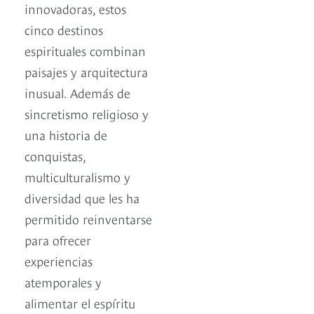
innovadoras, estos
cinco destinos
espirituales combinan
paisajes y arquitectura
inusual. Además de
sincretismo religioso y
una historia de
conquistas,
multiculturalismo y
diversidad que les ha
permitido reinventarse
para ofrecer
experiencias
atemporales y
alimentar el espíritu