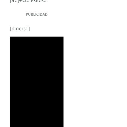
PUBLICIDAD
[diners1]