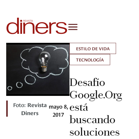
ESTILO DE VIDA
TECNOLOGÍA
Desafío
Google.Org
Foto:
Revista
está
mayo 8,
Diners
2017
buscando
soluciones