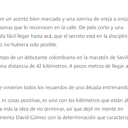
on un acento bien marcado y una sonrisa de oreja a orej
rsonas que lo reconocen en la calle. De pelo corto y una
a fácil llegar hasta
acá
, que el secreto está en la disciplin
o no hubiera sido posible.
mpo de un debutante colombiano en la maratón de Sevil
na distancia de 42 kilómetros. A pocos metros de llegar a
 le vinieron todos los recuerdos de una década entrenand
i cosas positivas, es uno con los kilómetros que están al
ía más la idea de no terminar, así que dejé mi mente en
comenta David Gómez con la determinación que caracteri