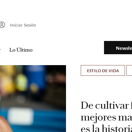
Iniciar Sesión
Newsle
Lo Último
ESTILO DE VIDA
De cultivar 
mejores mar
es la histo