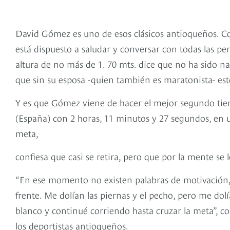
David Gómez es uno de esos clásicos antioqueños. C
está dispuesto a saludar y conversar con todas las pe
altura de no más de 1. 70 mts. dice que no ha sido nad
que sin su esposa -quien también es maratonista- est
Y es que Gómez viene de hacer el mejor segundo tie
(España) con 2 horas, 11 minutos y 27 segundos, en u
meta,
confiesa que casi se retira, pero que por la mente se
“En ese momento no existen palabras de motivación, n
frente. Me dolían las piernas y el pecho, pero me dol
blanco y continué corriendo hasta cruzar la meta”, 
los deportistas antioqueños.