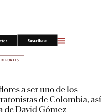
Suscríbase
tter
DEPORTES
flores a ser uno de los
atonistas de Colombia, así
ria de David Gómez