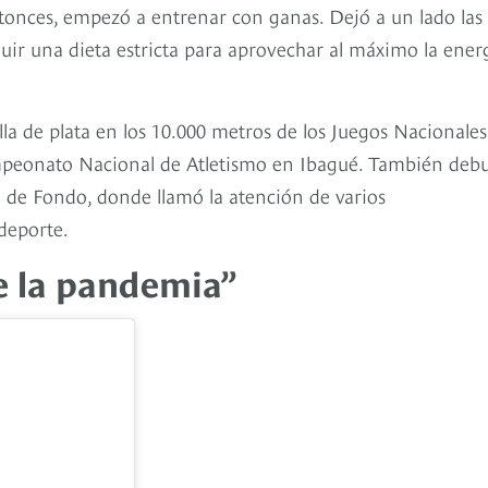
ntonces, empezó a entrenar con ganas. Dejó a un lado las
uir una dieta estricta para aprovechar al máximo la ener
lla de plata en los 10.000 metros de los Juegos Nacionales
mpeonato Nacional de Atletismo en Ibagué. También deb
 de Fondo, donde llamó la atención de varios
deporte.
e la pandemia”