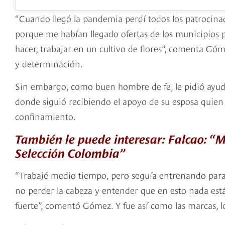
“Cuando llegó la pandemia perdí todos los patrocinad
porque me habían llegado ofertas de los municipios p
hacer, trabajar en un cultivo de flores”, comenta Góm
y determinación.
Sin embargo, como buen hombre de fe, le pidió ayuda 
donde siguió recibiendo el apoyo de su esposa quien
confinamiento.
También le puede interesar: Falcao: “M
Selección Colombia”
“Trabajé medio tiempo, pero seguía entrenando para 
no perder la cabeza y entender que en esto nada est
fuerte”, comentó Gómez. Y fue así como las marcas, lo