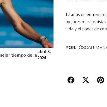
12 años de entrenami
mejores maratonistas d
vida y el poder de corr
POR:
ÓSCAR MEN
abril 8,
mejor tiempo de la
2024
.