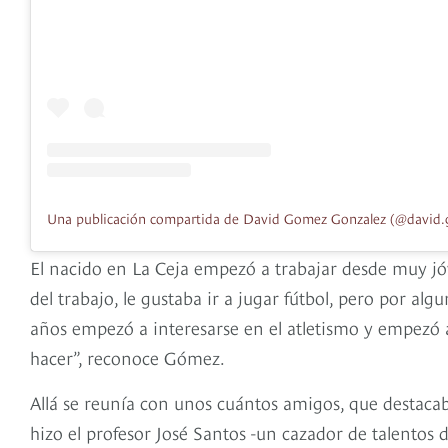
El nacido en La Ceja empezó a trabajar desde muy jóv
del trabajo, le gustaba ir a jugar fútbol, pero por al
años empezó a interesarse en el atletismo y empezó 
hacer”, reconoce Gómez.
Allá se reunía con unos cuántos amigos, que destaca
hizo el profesor José Santos -un cazador de talentos 