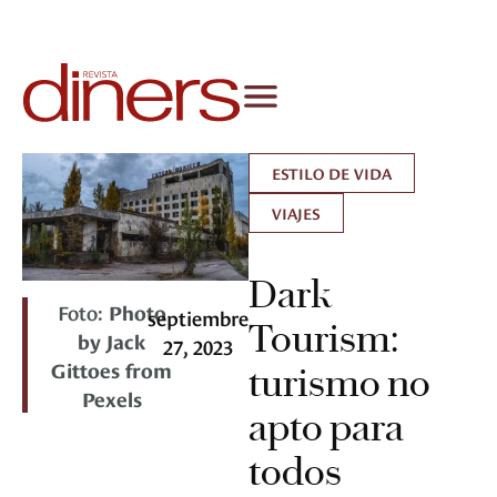
ESTILO DE VIDA
VIAJES
Dark
Foto:
Photo
septiembre
Tourism:
by Jack
27, 2023
Gittoes from
turismo no
Pexels
apto para
todos