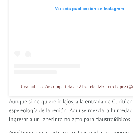
Ver esta publicación en Instagram
Una publicación compartida de Alexander Montero Lopez (@
Aunque si no quiere ir lejos, a la entrada de Curití e
espeleología de la región. Aquí se mezcla la humedad
ingresar a un laberinto no apto para claustrofóbicos.
Aquí tiene que arrastrarse, gatear, nadar y sumergir