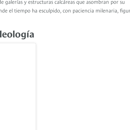
de galerías y estructuras calcáreas que asombran por su
nde el tiempo ha esculpido, con paciencia milenaria, figu
leología