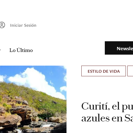
Iniciar Sesión
Newsle
Lo Último
ESTILO DE VIDA
Curití, el 
azules en S