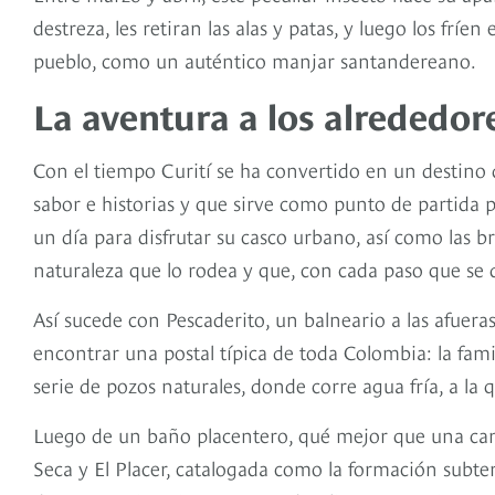
destreza, les retiran las alas y patas, y luego los fríe
pueblo, como un auténtico manjar santandereano.
La aventura a los alrededore
Con el tiempo Curití se ha convertido en un destino
sabor e historias y que sirve como punto de partida pa
un día para disfrutar su casco urbano, así como las b
naturaleza que lo rodea y que, con cada paso que se d
Así sucede con Pescaderito, un balneario a las afueras
encontrar una postal típica de toda Colombia: la fami
serie de pozos naturales, donde corre agua fría, a la
Luego de un baño placentero, qué mejor que una cami
Seca y El Placer, catalogada como la formación subt