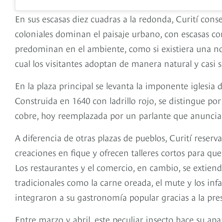
En sus escasas diez cuadras a la redonda, Curití cons
coloniales dominan el paisaje urbano, con escasas con
predominan en el ambiente, como si existiera una norm
cual los visitantes adoptan de manera natural y casi 
En la plaza principal se levanta la imponente iglesi
Construida en 1640 con ladrillo rojo, se distingue po
cobre, hoy reemplazada por un parlante que anuncia 
A diferencia de otras plazas de pueblos, Curití reserva
creaciones en fique y ofrecen talleres cortos para que
Los restaurantes y el comercio, en cambio, se extiend
tradicionales como la carne oreada, el mute y los infa
integraron a su gastronomía popular gracias a la pre
Entre marzo y abril, este peculiar insecto hace su apa