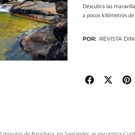
Descubra las maravill
a pocos kilómetros de
POR:
REVISTA DI
 minutos de Barichara, en Santander, se encuentra Curit