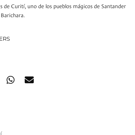
as de Curití, uno de los pueblos mágicos de Santander
 Barichara.
NERS
í,