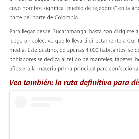
cuyo nombre significa “pueblo de tejedores” en la an
parte del norte de Colombia.
Para llegar desde Bucaramanga, basta con dirigirse a
luego un colectivo que lo llevará directamente a Cur
media. Este destino, de apenas 4.000 habitantes, se d
pobladores se dedica al tejido de manteles, tapetes, b
años era la materia prima principal para confeccionar
Vea también: la ruta definitiva para d