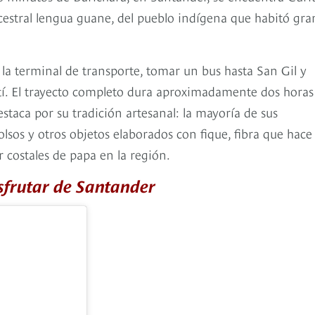
cestral lengua guane, del pueblo indígena que habitó gra
 la terminal de transporte, tomar un bus hasta San Gil y
ití. El trayecto completo dura aproximadamente dos horas
estaca por su tradición artesanal: la mayoría de sus
olsos y otros objetos elaborados con fique, fibra que hace
 costales de papa en la región.
isfrutar de Santander