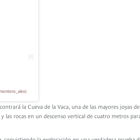
montero_alex)
ncontrará la Cueva de la Vaca, una de las mayores joyas de
 y las rocas en un descenso vertical de cuatro metros par
se, convirtiendo la exploración en una verdadera prueba 