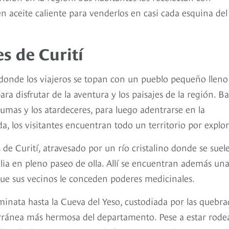
n en aceite caliente para venderlos en casi cada esquina del
s de Curití
 donde los viajeros se topan con un pueblo pequeño lleno
ra disfrutar de la aventura y los paisajes de la región. Ba
rumas y los atardeceres, para luego adentrarse en la
a, los visitantes encuentran todo un territorio por explor
 de Curití, atravesado por un río cristalino donde se suel
lia en pleno paseo de olla. Allí se encuentran además un
 que sus vecinos le conceden poderes medicinales.
nata hasta la Cueva del Yeso, custodiada por las quebra
erránea más hermosa del departamento. Pese a estar rode