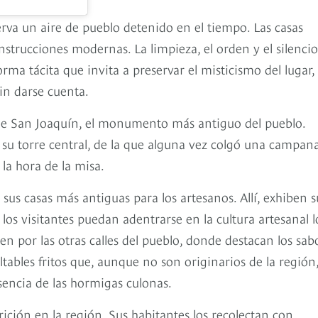
erva un aire de pueblo detenido en el tiempo. Las casas
strucciones modernas. La limpieza, el orden y el silencio
a tácita que invita a preservar el misticismo del lugar, 
sin darse cuenta.
a de San Joaquín, el monumento más antiguo del pueblo.
r su torre central, de la que alguna vez colgó una campan
la hora de la misa.
 sus casas más antiguas para los artesanos. Allí, exhiben s
 los visitantes puedan adentrarse en la cultura artesanal l
en por las otras calles del pueblo, donde destacan los sab
ltables fritos que, aunque no son originarios de la región,
sencia de las hormigas culonas.
rición en la región. Sus habitantes los recolectan con