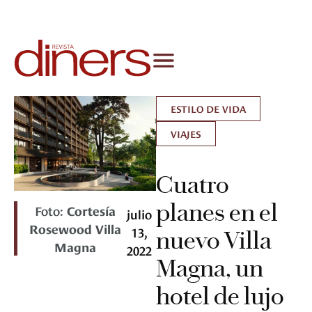
ESTILO DE VIDA
VIAJES
Cuatro
planes en el
Foto:
Cortesía
julio
Rosewood Villa
13,
nuevo Villa
Magna
2022
Magna, un
hotel de lujo