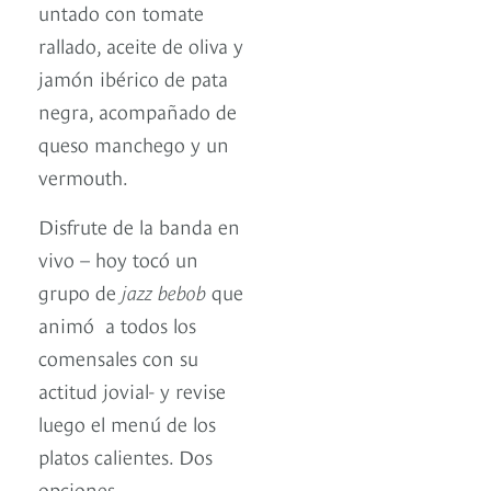
untado con tomate
rallado, aceite de oliva y
jamón ibérico de pata
negra, acompañado de
queso manchego y un
vermouth.
Disfrute de la banda en
vivo – hoy tocó un
grupo de
jazz bebob
que
animó
a todos los
comensales con su
actitud jovial- y revise
luego el menú de los
platos calientes. Dos
opciones