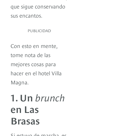
que sigue conservando
sus encantos.
PUBLICIDAD
Con esto en mente,
tome nota de las
mejores cosas para
hacer en el hotel Villa
Magna.
1. Un
brunch
en Las
Brasas
Si estuvo de marcha, es