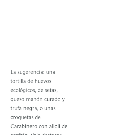
La sugerencia: una
tortilla de huevos
ecológicos, de setas,
queso mahón curado y
trufa negra, o unas
croquetas de
Carabinero con alioli de
azafrán. Vale destacar