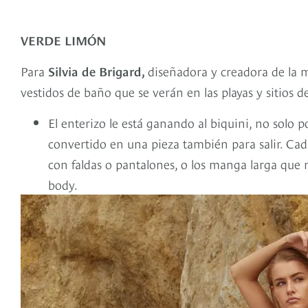
VERDE LIMÓN
Para
Silvia de Brigard,
diseñadora y creadora de la m
vestidos de baño que se verán en las playas y sitios d
El enterizo le está ganando al biquini, no solo p
convertido en una pieza también para salir. Ca
con faldas o pantalones, o los manga larga que 
body.