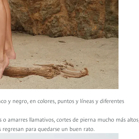
o y negro, en colores, puntos y líneas y diferentes
s o amarres llamativos, cortes de pierna mucho más altos
os regresan para quedarse un buen rato.