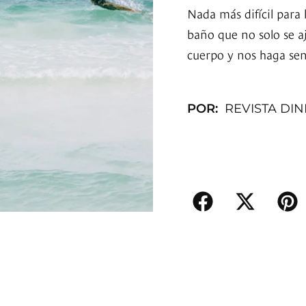
Nada más difícil para 
baño que no solo se aj
cuerpo y nos haga sen
POR:
REVISTA DI