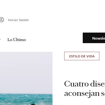
Iniciar Sesión
Newsle
Lo Último
ESTILO DE VIDA
Cuatro dis
aconsejan s