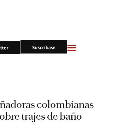
Suscríbase
tter
eñadoras colombianas
obre trajes de baño