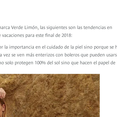
arca Verde Limón, las siguientes son las tendencias en
e vacaciones para este final de 2018:
or la importancia en el cuidado de la piel sino porque se 
da vez se ven más enterizos con boleros que pueden usars
no solo protegen 100% del sol sino que hacen el papel de