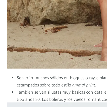
Se verán muchos sólidos en bloques o rayas blanc
estampados sobre todo estilo
animal print
.
También se ven siluetas muy básicas con detalle
tipo años 80. Los boleros y los vuelos romántic