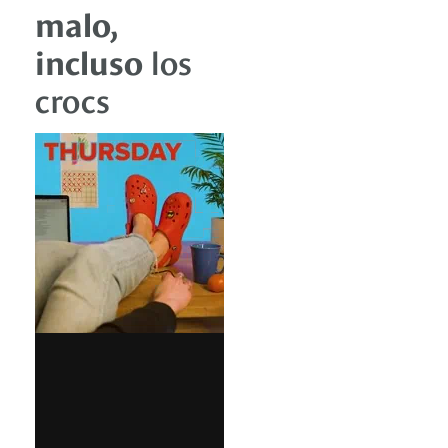
malo,
incluso
los
crocs