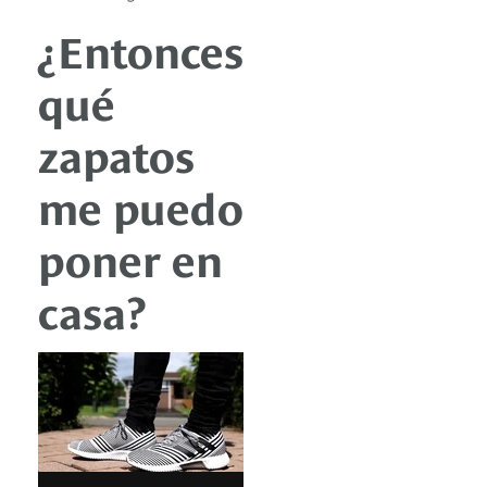
¿Entonces
qué
zapatos
me puedo
poner en
casa?