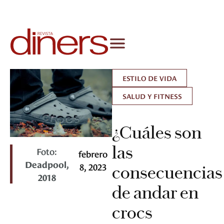
ESTILO DE VIDA
SALUD Y FITNESS
¿Cuáles son
las
Foto:
febrero
Deadpool,
8, 2023
consecuencias
2018
de andar en
crocs