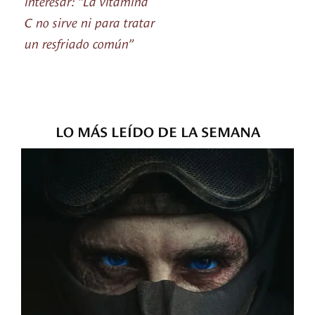
interesar: “La vitamina
C no sirve ni para tratar
un resfriado común”
LO MÁS LEÍDO DE LA SEMANA