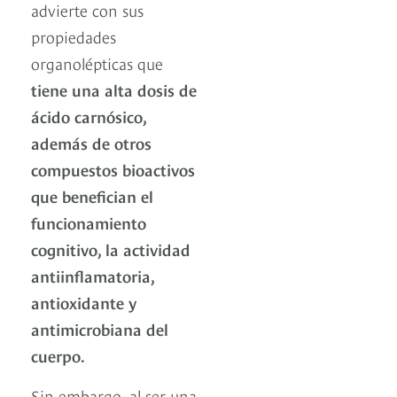
advierte con sus
propiedades
organolépticas que
tiene una alta dosis de
ácido carnósico,
además de otros
compuestos bioactivos
que benefician el
funcionamiento
cognitivo, la actividad
antiinflamatoria,
antioxidante y
antimicrobiana del
cuerpo.
Sin embargo, al ser una