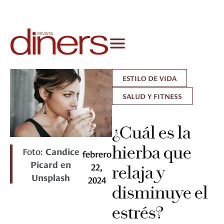
ESTILO DE VIDA
SALUD Y FITNESS
¿Cuál es la
hierba que
Foto:
Candice
febrero
Picard en
22,
relaja y
Unsplash
2024
disminuye el
estrés?