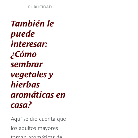
PUBLICIDAD
También le
puede
interesar:
¿Cómo
sembrar
vegetales y
hierbas
aromáticas en
casa?
Aquí se dio cuenta que
los adultos mayores
toman aromáticas de