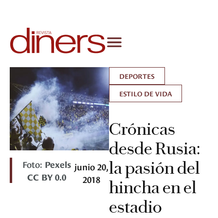
DEPORTES
ESTILO DE VIDA
Crónicas
desde Rusia:
Foto:
Pexels
la pasión del
junio 20,
CC BY 0.0
2018
hincha en el
estadio