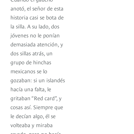
anotó, el señor de esta
historia casi se bota de
la silla. A su lado, dos
jóvenes no le ponían
demasiada atención, y
dos sillas atrás, un
grupo de hinchas
mexicanos se lo
gozaban: si un islandés
hacía una falta, le
gritaban “Red card”, y
cosas así. Siempre que
le decían algo, él se
volteaba y miraba
rayado, pero no hacía