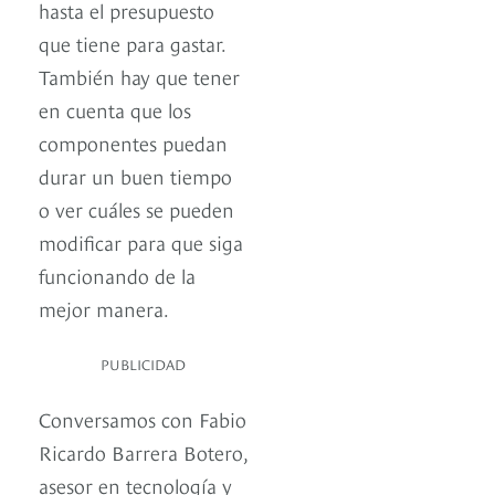
hasta el presupuesto
que tiene para gastar.
También hay que tener
en cuenta que los
componentes puedan
durar un buen tiempo
o ver cuáles se pueden
modificar para que siga
funcionando de la
mejor manera.
PUBLICIDAD
Conversamos con Fabio
Ricardo Barrera Botero,
asesor en tecnología y