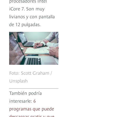
procesadores Intel
iCore 7. Son muy
livianos y con pantalla
de 12 pulgadas.
Foto: Scott Graham /
Unsplash
También podría
interesarle:
6
programas que puede
descargar gratis y que