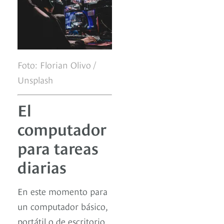
Foto: Florian Olivo /
Unsplash
El
computador
para tareas
diarias
En este momento para
un computador básico,
portátil o de escritorio,