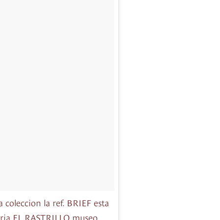
 coleccion la ref. BRIEF esta
feria EL RASTRILLO museo