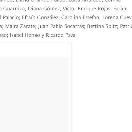
o Guarnizo; Diana Gómez; Víctor Enrique Rojas; Faride
Palacio; Efraín González; Carolina Estefan; Lorena Cuev
 Maira Zarate; Juan Pablo Socarrás; Bettina Spitz; Patri
sso; Isabel Henao y Ricardo Pava.