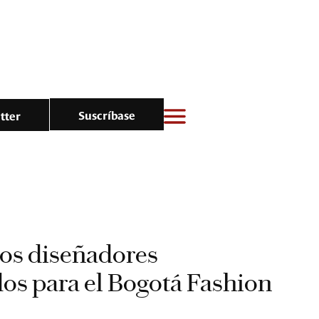
Suscríbase
tter
los diseñadores
os para el Bogotá Fashion