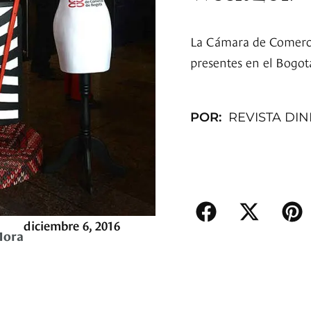
La Cámara de Comerci
presentes en el Bogo
POR:
REVISTA DI
diciembre 6, 2016
Mora