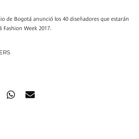
o de Bogotá anunció los 40 diseñadores que estarán
tá Fashion Week 2017.
NERS