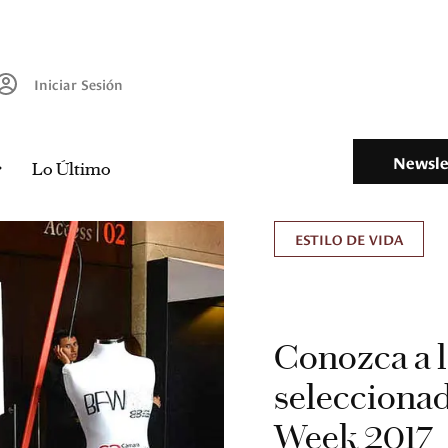
Iniciar Sesión
Newsle
Lo Último
ESTILO DE VIDA
Conozca a 
seleccionad
Week 2017