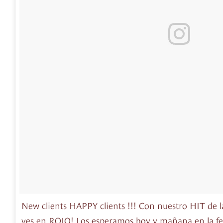
New clients HAPPY clients !!! Con nuestro HIT de la
ves en ROJO! Los esperamos hoy y mañana en la 