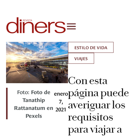
ESTILO DE VIDA
VIAJES
Con esta
página puede
Foto:
Foto de
enero
Tanathip
7,
averiguar los
Rattanatum en
2021
requisitos
Pexels
para viajar a