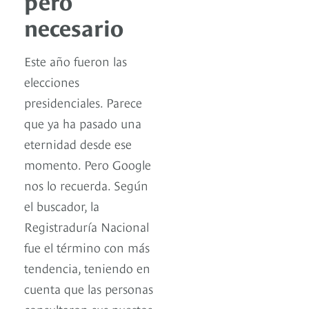
pero
necesario
Este año fueron las
elecciones
presidenciales. Parece
que ya ha pasado una
eternidad desde ese
momento. Pero Google
nos lo recuerda. Según
el buscador, la
Registraduría Nacional
fue el término con más
tendencia, teniendo en
cuenta que las personas
consultaron sus puestos