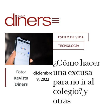
ESTILO DE VIDA
TECNOLOGÍA
¿Cómo hacer
una excusa
Foto:
diciembre
Revista
9, 2022
para no ir al
Diners
colegio? y
otras