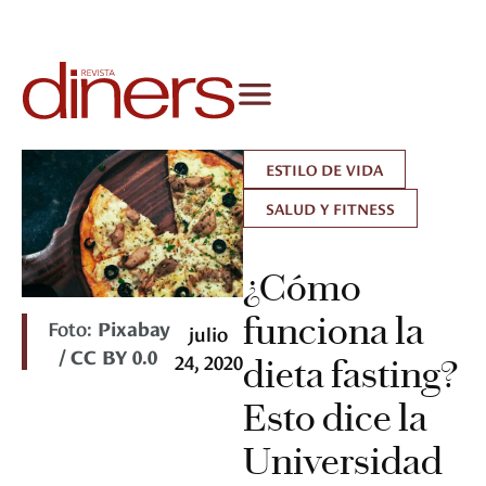
ESTILO DE VIDA
SALUD Y FITNESS
¿Cómo
funciona la
Foto:
Pixabay
julio
/ CC BY 0.0
24, 2020
dieta fasting?
Esto dice la
Universidad