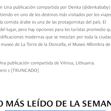
gram Una publicación compartida por Denka (@denkababy)
rtiendo en uno de los destinos más visitados por los viaje
a comida árabe es una de las protagonistas del país. El
del lugar, pero hay opciones para los turistas promedio q
dificaciones modernas que se mezclan por toda la ciudad
l museo de La Torre de la Doncella, el Museo Alfombra de
Una publicación compartida de Vilnius, Lithuania.
d, pero s [TRUNCADO]
O MÁS LEÍDO DE LA SEMA