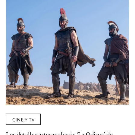
CINE Y TV
Los detalles artesanales de ‘La Odisea’ de