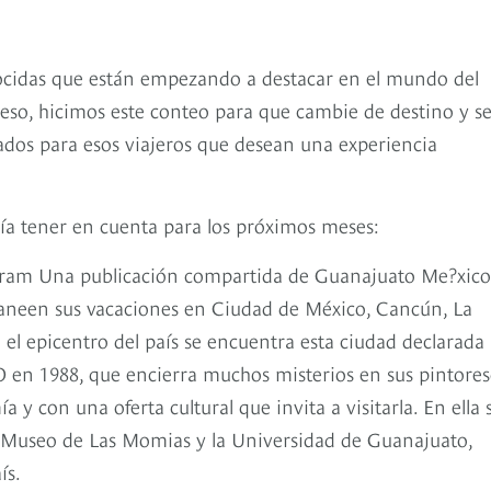
ocidas que están empezando a destacar en el mundo del
or eso, hicimos este conteo para que cambie de destino y s
vados para esos viajeros que desean una experiencia
ería tener en cuenta para los próximos meses:
agram Una publicación compartida de Guanajuato Me?xico
aneen sus vacaciones en Ciudad de México, Cancún, La
 el epicentro del país se encuentra esta ciudad declarada
en 1988, que encierra muchos misterios en sus pintores
 y con una oferta cultural que invita a visitarla. En ella 
el Museo de Las Momias y la Universidad de Guanajuato,
ís.