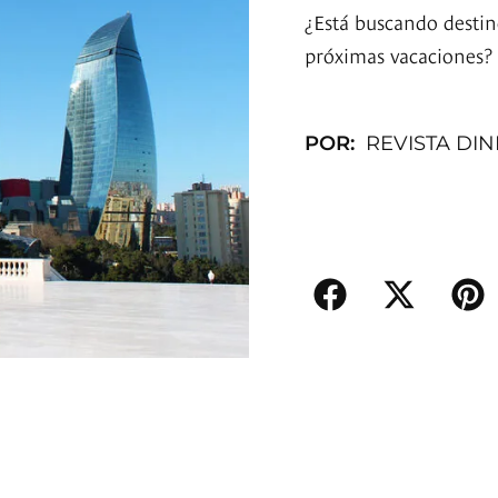
¿Está buscando destin
próximas vacaciones?
POR:
REVISTA DI