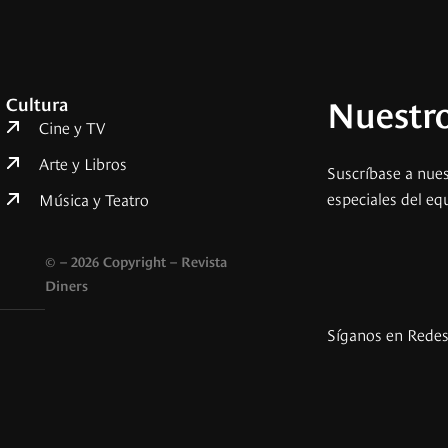
Nuestro
Cultura
Cine y TV
Arte y Libros
Suscríbase a nues
especiales del eq
Música y Teatro
© – 2026 Copyright – Revista
Diners
Síganos en Rede