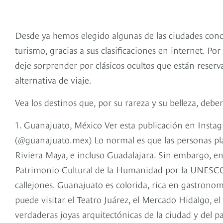
Desde ya hemos elegido algunas de las ciudades con
turismo, gracias a sus clasificaciones en internet. P
deje sorprender por clásicos ocultos que están reser
alternativa de viaje.
Vea los destinos que, por su rareza y su belleza, deb
1. Guanajuato, México Ver esta publicación en Inst
(@guanajuato.mex) Lo normal es que las personas pl
Riviera Maya, e incluso Guadalajara. Sin embargo, en
Patrimonio Cultural de la Humanidad por la UNESCO 
callejones. Guanajuato es colorida, rica en gastronomía
puede visitar el Teatro Juárez, el Mercado Hidalgo, 
verdaderas joyas arquitectónicas de la ciudad y del pa