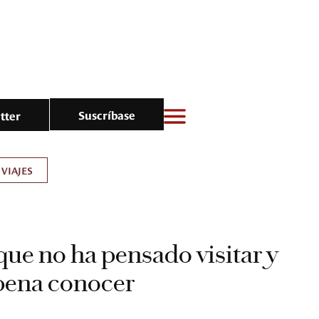
Suscríbase
tter
VIAJES
que no ha pensado visitar y
 pena conocer