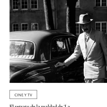
CINE Y TV
El retrato de la maldad de ‘La