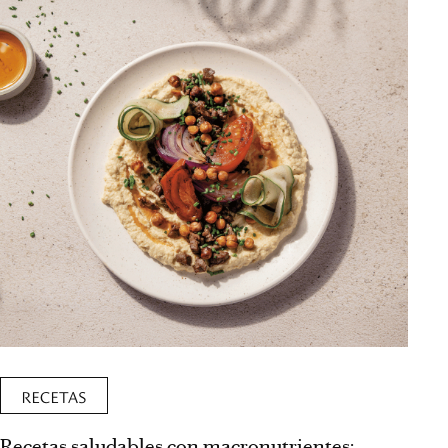
RECETAS
Recetas saludables con macronutrientes: