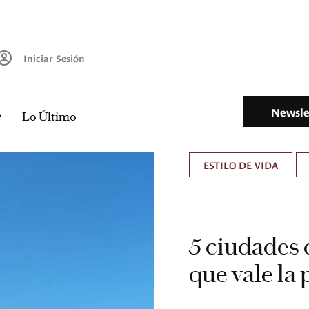
Iniciar Sesión
Newsle
Lo Último
ESTILO DE VIDA
5 ciudades 
que vale la