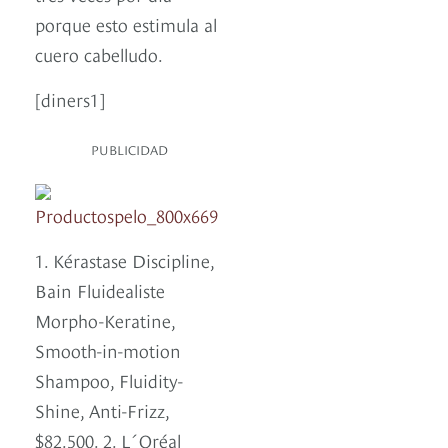
porque esto estimula al
cuero cabelludo.
[diners1]
PUBLICIDAD
1. Kérastase Discipline,
Bain Fluidealiste
Morpho-Keratine,
Smooth-in-motion
Shampoo, Fluidity-
Shine, Anti-Frizz,
$82.500. 2. L´Oréal