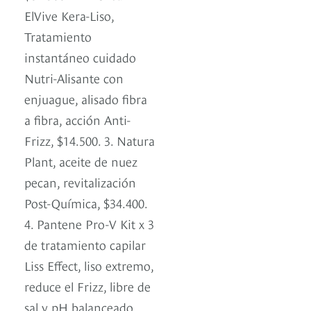
ElVive Kera-Liso,
Tratamiento
instantáneo cuidado
Nutri-Alisante con
enjuague, alisado fibra
a fibra, acción Anti-
Frizz, $14.500. 3. Natura
Plant, aceite de nuez
pecan, revitalización
Post-Química, $34.400.
4. Pantene Pro-V Kit x 3
de tratamiento capilar
Liss Effect, liso extremo,
reduce el Frizz, libre de
sal y pH balanceado.