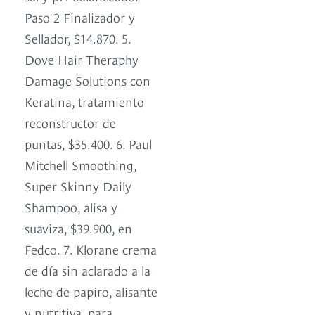
Paso 2 Finalizador y
Sellador, $14.870. 5.
Dove Hair Theraphy
Damage Solutions con
Keratina, tratamiento
reconstructor de
puntas, $35.400. 6. Paul
Mitchell Smoothing,
Super Skinny Daily
Shampoo, alisa y
suaviza, $39.900, en
Fedco. 7. Klorane crema
de día sin aclarado a la
leche de papiro, alisante
y nutritiva, para