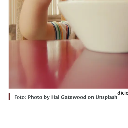
dici
Foto:
Photo by Hal Gatewood on Unsplash