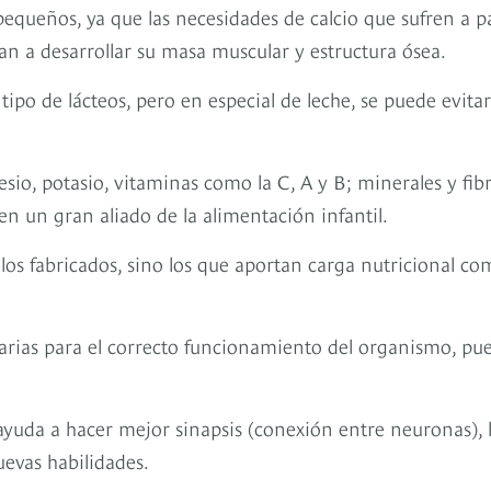
pequeños, ya que las necesidades de calcio que sufren a pa
n a desarrollar su masa muscular y estructura ósea.
tipo de lácteos, pero en especial de leche, se puede evitar
o, potasio, vitaminas como la C, A y B; minerales y fibr
 en un gran aliado de la alimentación infantil.
 los fabricados, sino los que aportan carga nutricional c
arias para el correcto funcionamiento del organismo, pu
ayuda a hacer mejor sinapsis (conexión entre neuronas), 
uevas habilidades.