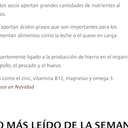
utos secos aportan grandes cantidades de nutrientes al
os.
cos aportan ácidos grasos que son importantes para los
entan alimentos como la leche o el queso en carga
á fuertemente ligado a la producción de hierro en el organ
pollo, el pescado y el huevo.
s como el zinc, vitamina B12, magnesio y omega 3.
cesos en Navidad
O MÁS LEÍDO DE LA SEMA