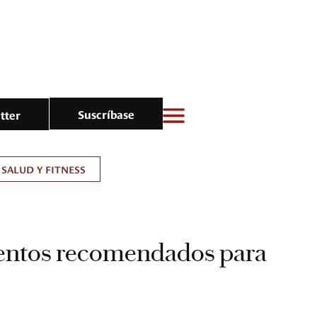
Suscríbase
tter
SALUD Y FITNESS
entos recomendados para