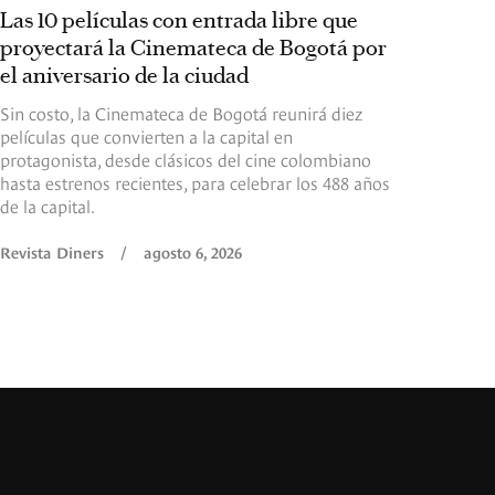
Las 10 películas con entrada libre que
proyectará la Cinemateca de Bogotá por
el aniversario de la ciudad
Sin costo, la Cinemateca de Bogotá reunirá diez
películas que convierten a la capital en
protagonista, desde clásicos del cine colombiano
hasta estrenos recientes, para celebrar los 488 años
de la capital.
Revista Diners
/
agosto 6, 2026