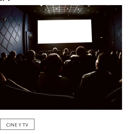
CINE Y TV