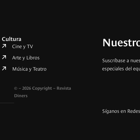
Nuestro
Cultura
Cine y TV
Arte y Libros
Suscríbase a nues
especiales del eq
Música y Teatro
© – 2026 Copyright – Revista
Diners
Síganos en Rede