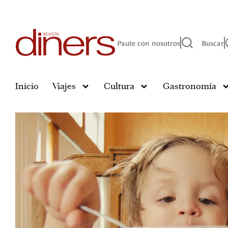
Paute con nosotros
Buscar
Inicio
Viajes
Cultura
Gastronomía