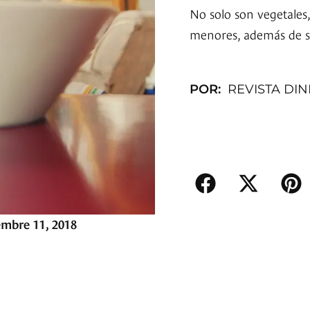
No solo son vegetales,
menores, además de se
POR:
REVISTA DI
embre 11, 2018