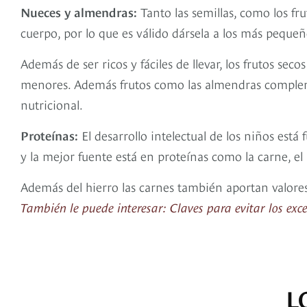
Nueces y almendras:
Tanto las semillas, como los fr
cuerpo, por lo que es válido dársela a los más pequeñ
Además de ser ricos y fáciles de llevar, los frutos se
menores. Además frutos como las almendras complem
nutricional.
Proteínas:
El desarrollo intelectual de los niños est
y la mejor fuente está en proteínas como la carne, el 
Además del hierro las carnes también aportan valore
También le puede interesar: Claves para evitar los ex
L