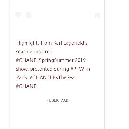
Highlights from Karl Lagerfeld’s
seaside-inspired
#CHANELSpringSummer 2019
show, presented during #PFW in
Paris. #CHANELByTheSea
#CHANEL
PUBLICIDAD