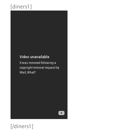
[diners1]
[/diners1]