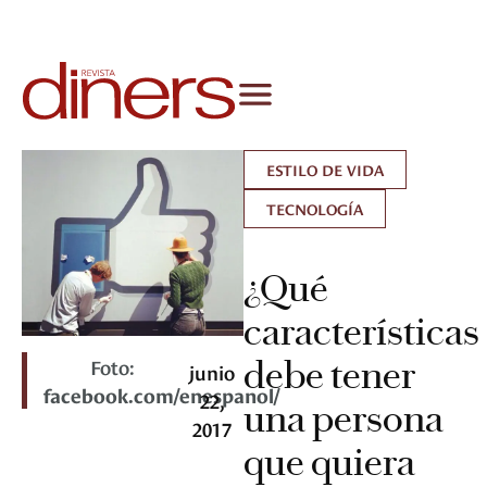
ESTILO DE VIDA
TECNOLOGÍA
¿Qué
características
Foto:
debe tener
junio
facebook.com/enespanol/
22,
una persona
2017
que quiera