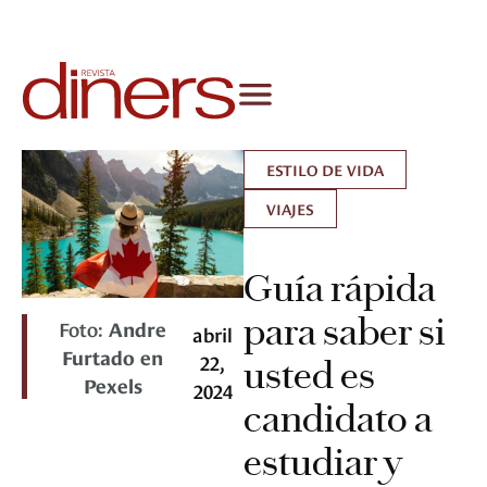
ESTILO DE VIDA
VIAJES
Guía rápida
para saber si
Foto:
Andre
abril
Furtado en
22,
usted es
Pexels
2024
candidato a
estudiar y