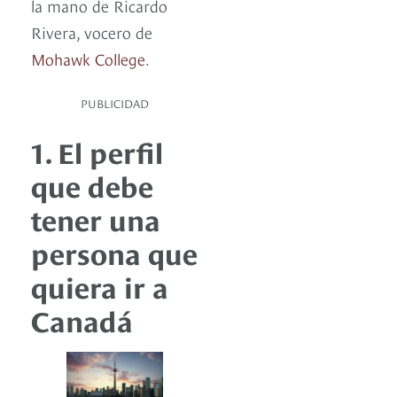
la mano de Ricardo
Rivera, vocero de
Mohawk College
.
PUBLICIDAD
1. El perfil
que debe
tener una
persona que
quiera ir a
Canadá