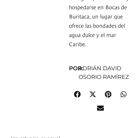
hospedarse en Bocas de
Buritaca, un lugar que
ofrece las bondades del
agua dulce y el mar
Caribe.
POR:
ADRIÁN DAVID
OSORIO RAMÍREZ
Un estuario es aquel