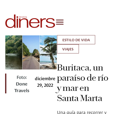
ESTILO DE VIDA
VIAJES
Buritaca, un
paraíso de río
Foto:
diciembre
Done
29, 2022
y mar en
Travels
Santa Marta
Una guía para recorrer y