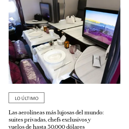
LO ÚLTIMO
Las aerolíneas más lujosas del mundo:
E
suites privadas, chefs exclusivos y
d
vuelos de hasta 30.000 dólares