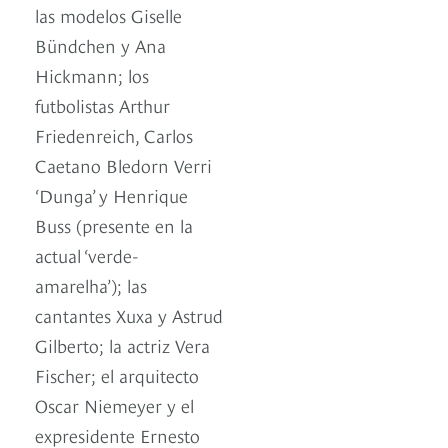
las modelos Giselle
Bündchen y Ana
Hickmann; los
futbolistas Arthur
Friedenreich, Carlos
Caetano Bledorn Verri
‘Dunga’ y Henrique
Buss (presente en la
actual ‘verde-
amarelha’); las
cantantes Xuxa y Astrud
Gilberto; la actriz Vera
Fischer; el arquitecto
Oscar Niemeyer y el
expresidente Ernesto