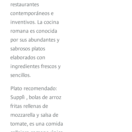
restaurantes
contemporáneos e
inventivos. La cocina
romana es conocida
por sus abundantes y
sabrosos platos
elaborados con
ingredientes frescos y
sencillos.
Plato recomendado:
Supplì , bolas de arroz
fritas rellenas de
mozzarella y salsa de
tomate, es una comida
callejera romana única