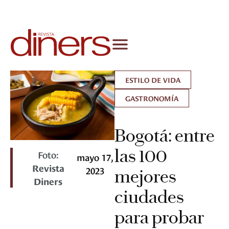
ESTILO DE VIDA
GASTRONOMÍA
Bogotá: entre
las 100
Foto:
mayo 17,
Revista
2023
mejores
Diners
ciudades
para probar