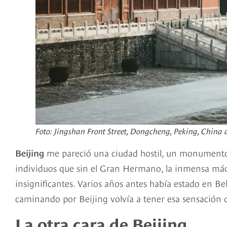
Foto: Jingshan Front Street, Dongcheng, Peking, China
Beijing
me pareció una ciudad hostil, un monumento 
individuos que sin el Gran Hermano, la inmensa máqu
insignificantes. Varios años antes había estado en B
caminando por Beijing volvía a tener esa sensación d
La otra cara de Beijing