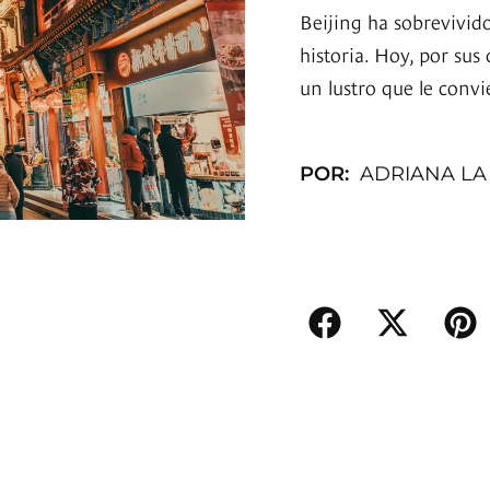
Beijing ha sobrevivido
historia. Hoy, por sus
un lustro que le conv
POR:
ADRIANA LA