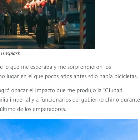
 Unsplash.
e lo que me esperaba y me sorprendieron los
o lugar en el que pocos años antes sólo había bicicletas.
o logró opacar el impacto que me produjo la “Ciudad
amilia imperial y a funcionarios del gobierno chino durante
l último de los emperadores.