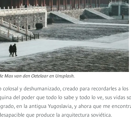
 de Max van den Oetelaar en Unsplash.
colosal y deshumanizado, creado para recordarles a los
ina del poder que todo lo sabe y todo lo ve, sus vidas s
elgrado, en la antigua Yugoslavia, y ahora que me encont
esapacible que produce la arquitectura soviética.