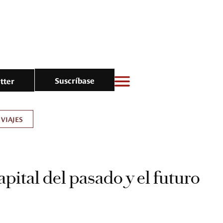
Suscríbase
tter
VIAJES
capital del pasado y el futuro