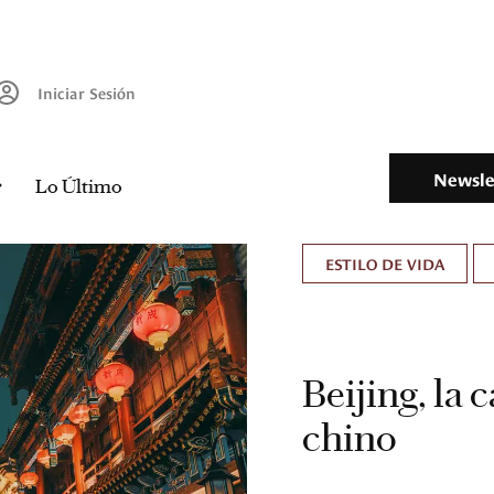
Iniciar Sesión
Newsle
Lo Último
ESTILO DE VIDA
Beijing, la 
chino