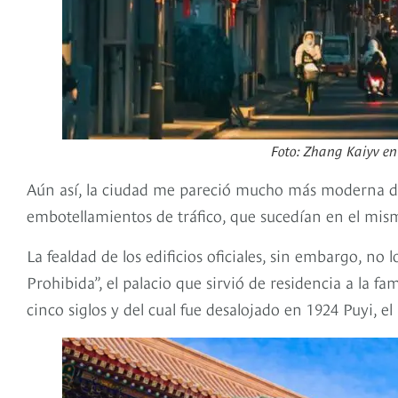
Foto: Zhang Kaiyv en
Aún así, la ciudad me pareció mucho más moderna d
embotellamientos de tráfico, que sucedían en el mism
La fealdad de los edificios oficiales, sin embargo, n
Prohibida”, el palacio que sirvió de residencia a la f
cinco siglos y del cual fue desalojado en 1924 Puyi, e