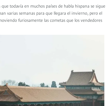
ina que todavía en muchos países de habla hispana se sigue
n varias semanas para que llegara el invierno, pero el
, moviendo furiosamente las cometas que los vendedores