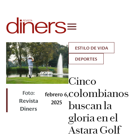
ESTILO DE VIDA
DEPORTES
Cinco
colombianos
Foto:
febrero 6,
Revista
2025
buscan la
Diners
gloria en el
Astara Golf