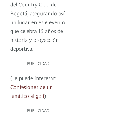
del Country Club de
Bogotá, asegurando así
un lugar en este evento
que celebra 15 años de
historia y proyección
deportiva.
PUBLICIDAD
(Le puede interesar:
Confesiones de un
fanático al golf
)
PUBLICIDAD