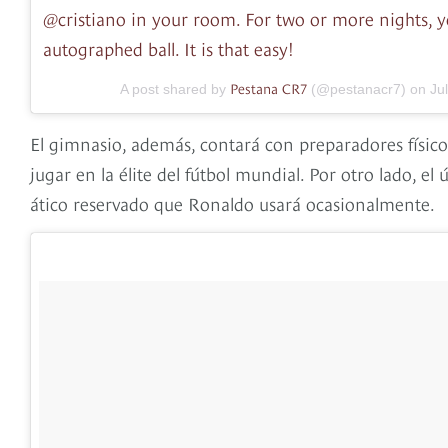
@cristiano in your room. For two or more nights, yo
autographed ball. It is that easy!
Pestana CR7
A post shared by
(@pestanacr7) on
Ju
El gimnasio, además, contará con preparadores físico
jugar en la élite del fútbol mundial. Por otro lado, el
ático reservado que Ronaldo usará ocasionalmente.