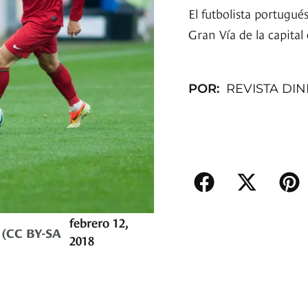
El futbolista portugu
Gran Vía de la capital
POR:
REVISTA DI
febrero 12,
 (CC BY-SA
2018