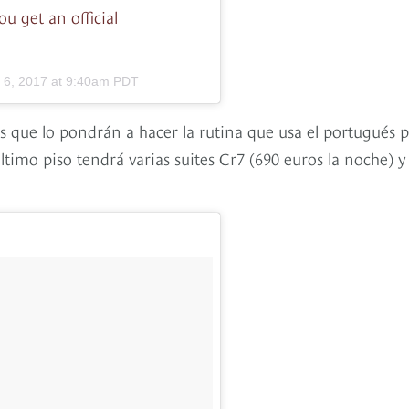
u get an official
l 6, 2017 at 9:40am PDT
s que lo pondrán a hacer la rutina que usa el portugués 
 último piso tendrá varias suites Cr7 (690 euros la noche) 