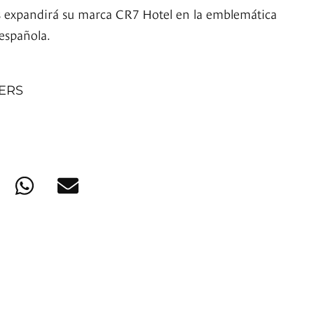
és expandirá su marca CR7 Hotel en la emblemática
 española.
NERS