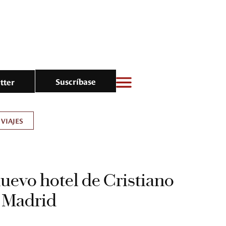
Suscríbase
tter
VIAJES
nuevo hotel de Cristiano
 Madrid