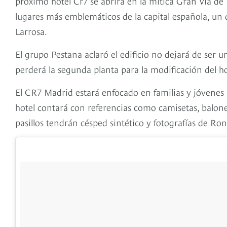
próximo hotel Cr7 se abrirá en la mítica Gran Vía de 
lugares más emblemáticos de la capital española, un 
Larrosa.
El grupo Pestana aclaró el edificio no dejará de ser u
perderá la segunda planta para la modificación del ho
El CR7 Madrid estará enfocado en familias y jóvenes ad
hotel contará con referencias como camisetas, balones,
pasillos tendrán césped sintético y fotografías de Ron