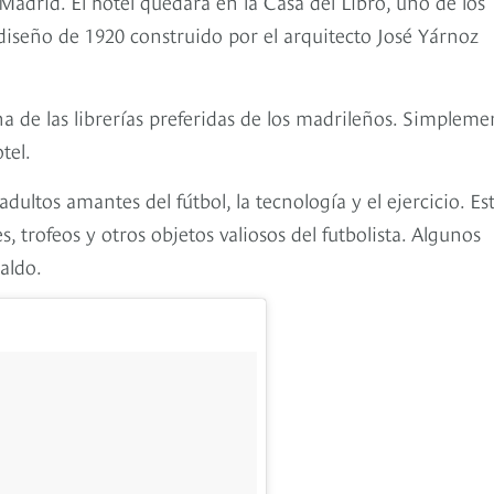
Madrid. El hotel quedará en la Casa del Libro, uno de los
diseño de 1920 construido por el arquitecto José Yárnoz
na de las librerías preferidas de los madrileños. Simpleme
tel.
ultos amantes del fútbol, la tecnología y el ejercicio. Es
 trofeos y otros objetos valiosos del futbolista. Algunos
aldo.