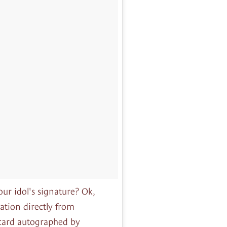
our idol's signature? Ok,
ation directly from
card autographed by