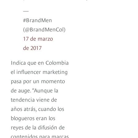
—
#BrandMen
(@BrandMenCol)
17 de marzo
de 2017
Indica que en Colombia
el influencer marketing
pasa por un momento
de auge. “Aunque la
tendencia viene de
años atrás, cuando los
blogueros eran los
reyes de la difusión de
contenidos para marcas