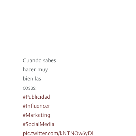
Cuando sabes
hacer muy
bien las
cosas:
#Publicidad
#Influencer
#Marketing
#SocialMedia
pic.twitter.com/kNTNOw6yDl