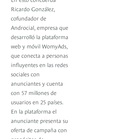
Ricardo González,
cofundador de
Androcial, empresa que
desarrolló la plataforma
web y móvil WomyAds,
que conecta a personas
influyentes en las redes
sociales con
anunciantes y cuenta
con 57 millones de
usuarios en 25 países.
En la plataforma el
anunciante presenta su
oferta de campaña con
propósitos de