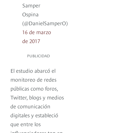
Samper
Ospina
(@DanielSamperO)
16 de marzo
de 2017
PUBLICIDAD
El estudio abarcó el
monitoreo de redes
públicas como foros,
Twitter, blogs y medios
de comunicación
digitales y estableció
que entre los
influenciadores top en