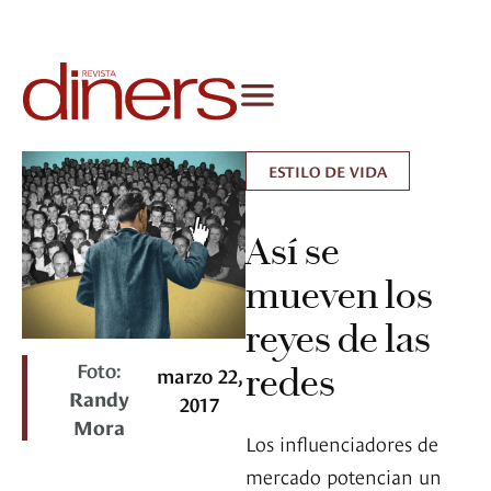
ESTILO DE VIDA
Así se
mueven los
reyes de las
Foto:
redes
marzo 22,
Randy
2017
Mora
Los influenciadores de
mercado potencian un