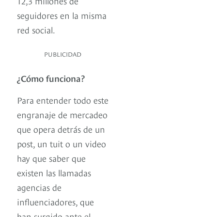
12,3 millones de
seguidores en la misma
red social.
PUBLICIDAD
¿Cómo funciona?
Para entender todo este
engranaje de mercadeo
que opera detrás de un
post, un tuit o un video
hay que saber que
existen las llamadas
agencias de
influenciadores, que
han surgido ante el