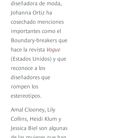
diseñadora de moda,
Johanna Ortiz ha
cosechado menciones
importantes como el
Boundary-breakers que
hace la revista
Vogue
(Estados Unidos) y que
reconoce a los
diseñadores que
rompen los
estereotipos.
Amal Clooney, Lily
Collins, Heidi Klum y
Jessica Biel son algunas
de las mujeres que han