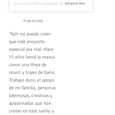
Johanna Ortiz
Una publicación compartida de
(@johannaortizoff
PUBLICIDAD
“Aún no puedo creer
que este proyecto
especial sea real. Hace
15 años lancé la marca
como una línea de
resort y trajes de baño.
Trabajo duro, el apoyo
de mi familia, personas
talentosas, creativas y
apasionadas que han
creído en este sueño y