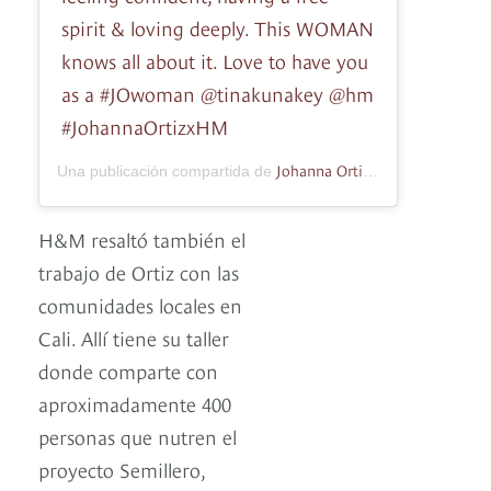
spirit & loving deeply. This WOMAN
knows all about it. Love to have you
as a #JOwoman @tinakunakey @hm
#JohannaOrtizxHM
Johanna Ortiz
Una publicación compartida de
(@johannaortizoff
H&M resaltó también el
trabajo de Ortiz con las
comunidades locales en
Cali. Allí tiene su taller
donde comparte con
aproximadamente 400
personas que nutren el
proyecto Semillero,