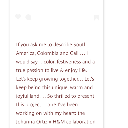
If you ask me to describe South
America, Colombia and Cali … I
would say… color, festiveness and a
true passion to live & enjoy life.
Let’s keep growing together… Let’s
keep being this unique, warm and
joyful land…. So thrilled to present
this project… one I’ve been
working on with my heart: the
Johanna Ortiz x H&M collaboration