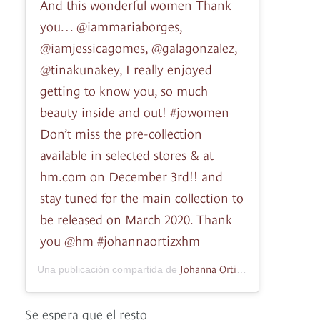
And this wonderful women Thank
you… @iammariaborges,
@iamjessicagomes, @galagonzalez,
@tinakunakey, I really enjoyed
getting to know you, so much
beauty inside and out! #jowomen
Don’t miss the pre-collection
available in selected stores & at
hm.com on December 3rd!! and
stay tuned for the main collection to
be released on March 2020. Thank
you @hm #johannaortizxhm
Johanna Ortiz
Una publicación compartida de
(@johannaortizoff
Se espera que el resto