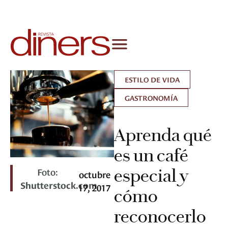
ESTILO DE VIDA
GASTRONOMÍA
Aprenda qué
es un café
Foto:
especial y
octubre
Shutterstock.com
17, 2017
cómo
reconocerlo