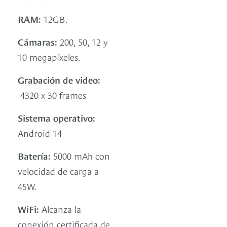
RAM:
12GB.
Cámaras:
200, 50, 12 y
10 megapíxeles.
Grabación de video:
4320 x 30 frames
Sistema operativo:
Android 14
Batería:
5000 mAh con
velocidad de carga a
45W.
WiFi:
Alcanza la
conexión certificada de