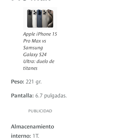
Apple iPhone 15
Pro Max vs
Samsung
Galaxy S24
Ultra: duelo de
titanes
Peso:
221 gr.
Pantalla:
6.7 pulgadas.
PUBLICIDAD
Almacenamiento
interno:
1T.