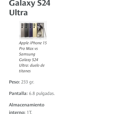
Galaxy S24
Ultra
Apple iPhone 15
Pro Max vs
Samsung
Galaxy S24
Ultra: duelo de
titanes
Peso:
233 gr.
Pantalla:
6.8 pulgadas.
Almacenamiento
interno:
1T.