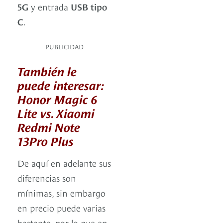
5G
y entrada
USB tipo
C
.
PUBLICIDAD
También le
puede interesar:
Honor Magic 6
Lite vs. Xiaomi
Redmi Note
13Pro Plus
De aquí en adelante sus
diferencias son
mínimas, sin embargo
en precio puede varias
bastante, por lo que en