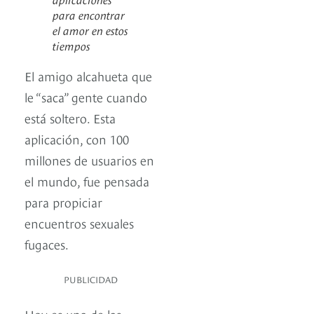
para encontrar
el amor en estos
tiempos
El amigo alcahueta que
le “saca” gente cuando
está soltero. Esta
aplicación, con 100
millones de usuarios en
el mundo, fue pensada
para propiciar
encuentros sexuales
fugaces.
PUBLICIDAD
Hoy es una de las