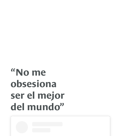
“No me
obsesiona
ser el mejor
del mundo”