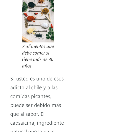
7 alimentos que
debe comer si
tiene más de 30
años
Si usted es uno de esos
adicto al chile y a las
comidas picantes,
puede ser debido más
que al sabor. El
capsaicina, ingrediente
natural que le da al