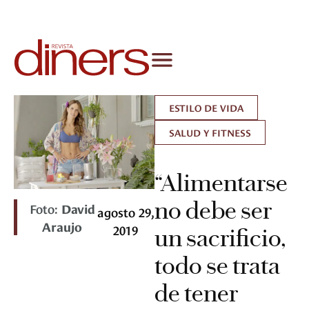
ESTILO DE VIDA
SALUD Y FITNESS
“Alimentarse
no debe ser
Foto:
David
agosto 29,
Araujo
2019
un sacrificio,
todo se trata
de tener