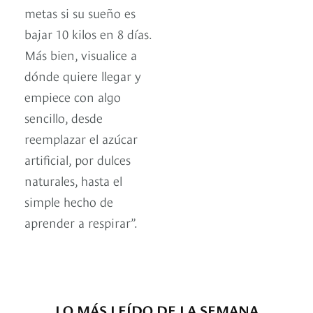
metas si su sueño es
bajar 10 kilos en 8 días.
Más bien, visualice a
dónde quiere llegar y
empiece con algo
sencillo, desde
reemplazar el azúcar
artificial, por dulces
naturales, hasta el
simple hecho de
aprender a respirar”.
LO MÁS LEÍDO DE LA SEMANA