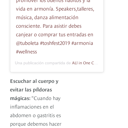
vida en armonía. Speakers,talleres,
música, danza alimentación
consciente. Para asistir debes
canjear o comprar tus entradas en
@tuboleta #toshfest2019 #armonia
#wellness
ALl in One Comunicaciones y PR
Una publicación compartida de
Escuchar al cuerpo y
evitar las píldoras
mágicas:
“Cuando hay
inflamaciones en el
abdomen o gastritis es
porque debemos hacer