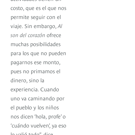
costo, que es el que nos
permite seguir con el
viaje. Sin embargo,
Al
son del corazón
ofrece
muchas posibilidades
para los que no pueden
pagarnos ese monto,
pues no primamos el
dinero, sino la
experiencia. Cuando
uno va caminando por
el pueblo y los niños
nos dicen ‘hola, profe’ o
‘cuándo vuelven’, ya eso
lo valió todo”, dice