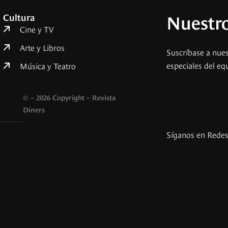
Nuestro
Cultura
Cine y TV
Arte y Libros
Suscríbase a nues
especiales del eq
Música y Teatro
© – 2026 Copyright – Revista
Diners
Síganos en Rede