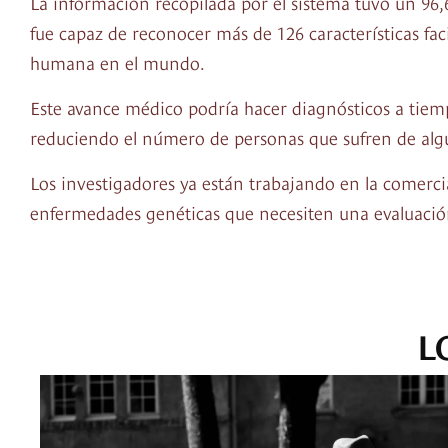
La información recopilada por el sistema tuvo un 96,
fue capaz de reconocer más de 126 características f
humana en el mundo.
Este avance médico podría hacer diagnósticos a tiemp
reduciendo el número de personas que sufren de algú
Los investigadores ya están trabajando en la comercia
enfermedades genéticas que necesiten una evaluació
L