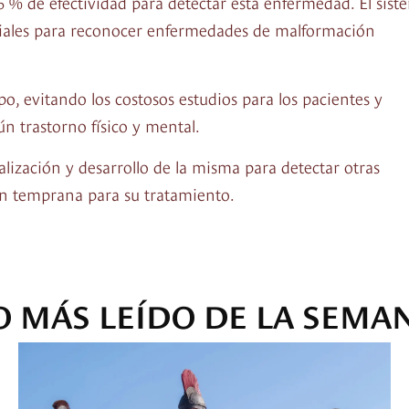
6 % de efectividad para detectar esta enfermedad. El sist
aciales para reconocer enfermedades de malformación
o, evitando los costosos estudios para los pacientes y
n trastorno físico y mental.
lización y desarrollo de la misma para detectar otras
n temprana para su tratamiento.
O MÁS LEÍDO DE LA SEMA