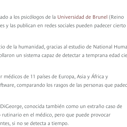
evado a los psicólogos de la
Universidad de Brunel
(Reino
es y las publican en redes sociales pueden padecer cierto
icio de la humanidad, gracias al estudio de National Hum
rollaron un sistema capaz de detectar a temprana edad cie
or médicos de 11 países de Europa, Asia y África y
software, comparando los rasgos de las personas que pade
de DiGeorge, conocida también como un extraño caso de
 rutinario en el médico, pero que puede provocar
tes, si no se detecta a tiempo.