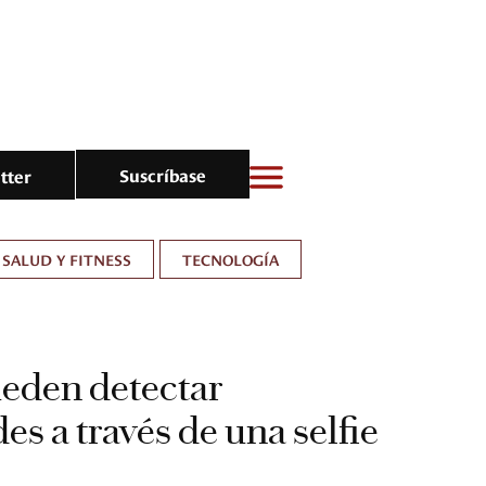
Suscríbase
tter
SALUD Y FITNESS
TECNOLOGÍA
eden detectar
s a través de una selfie