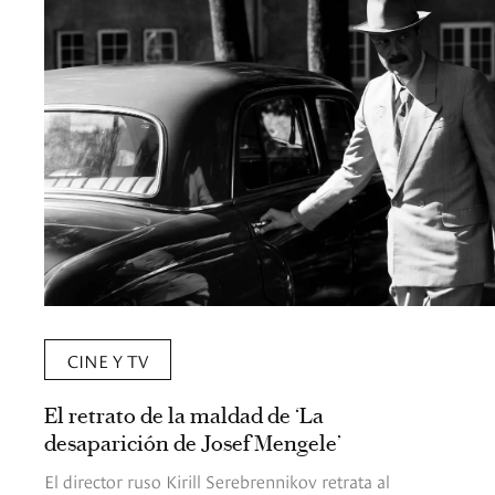
CINE Y TV
El retrato de la maldad de ‘La
desaparición de Josef Mengele’
El director ruso Kirill Serebrennikov retrata al