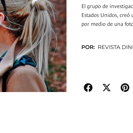
El grupo de investig
Estados Unidos, creó 
por medio de una foto
POR:
REVISTA DI