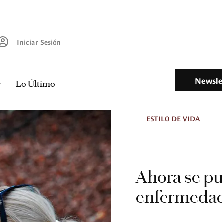
Iniciar Sesión
Newsle
Lo Último
ESTILO DE VIDA
Ahora se pu
enfermedade