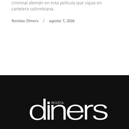
criminal alemán en esta película que sigue en
cartelera colombiana.
Revista Diners
/
agosto 7, 2026