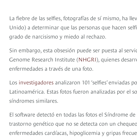
La fiebre de las selfies, fotografías de sí mismo, ha ll
Unido) a determinar que las personas que hacen selfi
grado de narcisismo y miedo al rechazo.
Sin embargo, esta obsesión puede ser puesta al serv
Genome Research Institute (
NHGRI
), quienes desar
enfermedades a través de una foto.
Los
investigadores
analizaron 101 ‘selfies’ enviadas p
Latinoamérica. Estas fotos fueron analizadas por el 
síndromes similares.
El software detectó en todas las fotos el Síndrome 
trastorno genético que no se detecta con un chequeo
enfermedades cardíacas, hipoglicemia y gripas frecuen