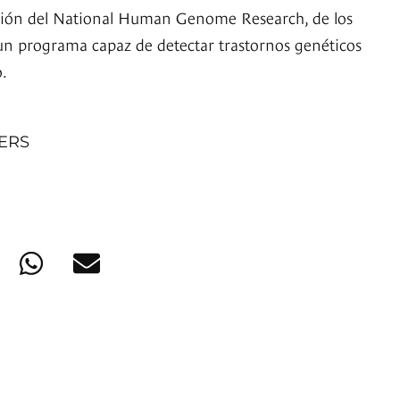
ación del National Human Genome Research, de los
un programa capaz de detectar trastornos genéticos
.
NERS