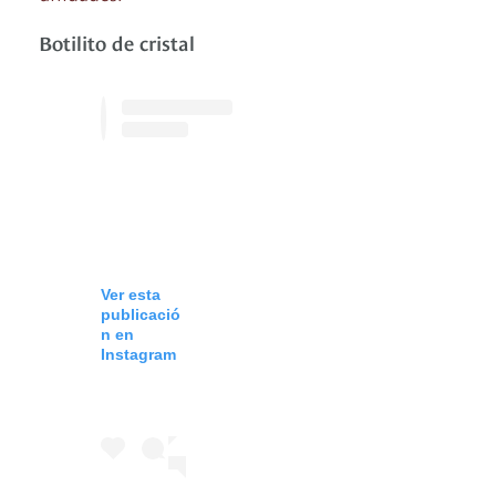
Botilito de cristal
Ver esta
publicació
n en
Instagram