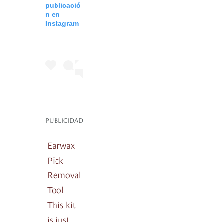
publicació
n en
Instagram
PUBLICIDAD
Earwax
Pick
Removal
Tool
This kit
is just