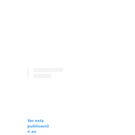
Ver esta
publicació
n en