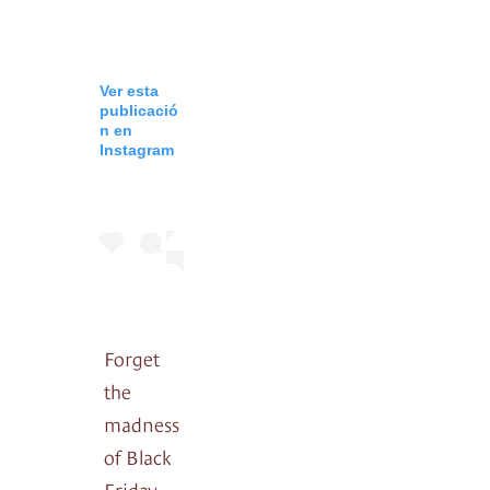
Ver esta
publicació
n en
Instagram
Forget
the
madness
of Black
Friday