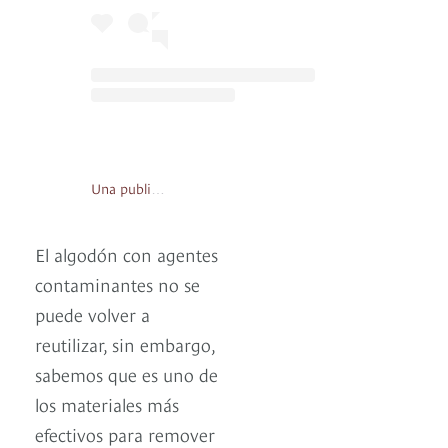
Una publicación compartida por Der Moderne Make-Up-Entferner (@beautypads)
El algodón con agentes
contaminantes no se
puede volver a
reutilizar, sin embargo,
sabemos que es uno de
los materiales más
efectivos para remover