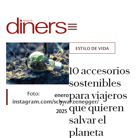
ESTILO DE VIDA
10 accesorios
sostenibles
para viajeros
Foto:
enero
instagram.com/schwarzenegger/
7,
que quieren
2025
salvar el
planeta