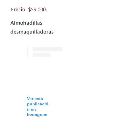
Precio: $59.000.
Almohadillas
desmaquilladoras
Ver esta
publicació
n en
Instagram